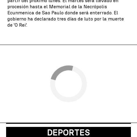
partir del próximo lunes. El martes será llevado en
procesión hasta el Memorial de la Necrópolis
Ecunmenica de Sao Paulo donde será enterrado. El
gobierno ha declarado tres días de luto por la muerte
de 'O Rei'.
DEPORTES