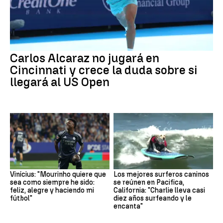
Carlos Alcaraz no jugará en
Cincinnati y crece la duda sobre si
llegará al US Open
Vinícius: "Mourinho quiere que
Los mejores surferos caninos
sea como siempre he sido:
se reúnen en Pacifica,
feliz, alegre y haciendo mi
California: "Charlie lleva casi
fútbol"
diez años surfeando y le
encanta"