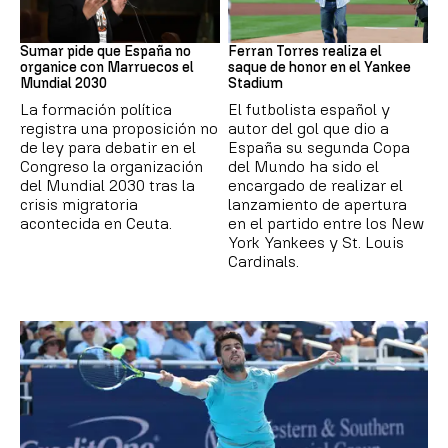
Mundial 2030
MLB
Sumar pide que España no
Ferran Torres realiza el
organice con Marruecos el
saque de honor en el Yankee
Mundial 2030
Stadium
La formación política
El futbolista español y
registra una proposición no
autor del gol que dio a
de ley para debatir en el
España su segunda Copa
Congreso la organización
del Mundo ha sido el
del Mundial 2030 tras la
encargado de realizar el
crisis migratoria
lanzamiento de apertura
acontecida en Ceuta.
en el partido entre los New
York Yankees y St. Louis
Cardinals.