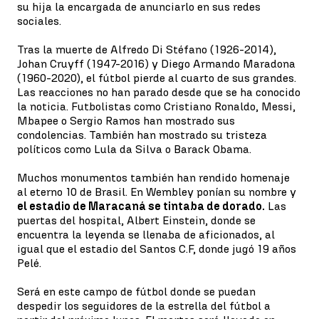
su hija la encargada de anunciarlo en sus redes
sociales.
Tras la muerte de Alfredo Di Stéfano (1926-2014),
Johan Cruyff (1947-2016) y Diego Armando Maradona
(1960-2020), el fútbol pierde al cuarto de sus grandes.
Las reacciones no han parado desde que se ha conocido
la noticia. Futbolistas como Cristiano Ronaldo, Messi,
Mbapee o Sergio Ramos han mostrado sus
condolencias. También han mostrado su tristeza
políticos como Lula da Silva o Barack Obama.
Muchos monumentos también han rendido homenaje
al eterno 10 de Brasil. En Wembley ponían su nombre y
el estadio de Maracaná se tintaba de dorado.
Las
puertas del hospital, Albert Einstein, donde se
encuentra la leyenda se llenaba de aficionados, al
igual que el estadio del Santos C.F, donde jugó 19 años
Pelé.
Será en este campo de fútbol donde se puedan
despedir los seguidores de la estrella del fútbol a