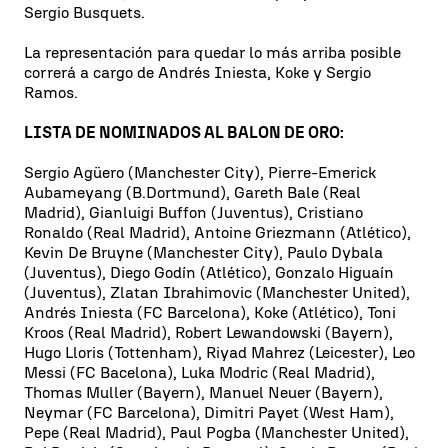
Sergio Busquets.
La representación para quedar lo más arriba posible
correrá a cargo de Andrés Iniesta, Koke y Sergio
Ramos.
LISTA DE NOMINADOS AL BALON DE ORO:
Sergio Agüero (Manchester City), Pierre-Emerick
Aubameyang (B.Dortmund), Gareth Bale (Real
Madrid), Gianluigi Buffon (Juventus), Cristiano
Ronaldo (Real Madrid), Antoine Griezmann (Atlético),
Kevin De Bruyne (Manchester City), Paulo Dybala
(Juventus), Diego Godín (Atlético), Gonzalo Higuaín
(Juventus), Zlatan Ibrahimovic (Manchester United),
Andrés Iniesta (FC Barcelona), Koke (Atlético), Toni
Kroos (Real Madrid), Robert Lewandowski (Bayern),
Hugo Lloris (Tottenham), Riyad Mahrez (Leicester), Leo
Messi (FC Bacelona), Luka Modric (Real Madrid),
Thomas Muller (Bayern), Manuel Neuer (Bayern),
Neymar (FC Barcelona), Dimitri Payet (West Ham),
Pepe (Real Madrid), Paul Pogba (Manchester United),