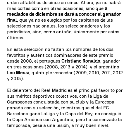
orden alfabético de cinco en cinco. Ahora, ya no habrá
más cortes como en otras ocasiones, sino que
a
mediados de diciembre se dará a conocer el ganador
final
, que ya no es elegido por los capitanes de las
selecciones nacionales, los seleccionadores y los
periodistas, sino, como antaño, únicamente por estos
últimos.
En esta selección no faltan los nombres de los dos
favoritos y auténticos dominadores de este premio
desde 2008, el portugués
Cristiano Ronaldo
, ganador
en tres ocasiones (2008, 2013 y 2014), y el argentino
Leo Messi
, quíntuple vencedor (2009, 2010, 2011, 2012
y 2015).
El delantero del Real Madrid es el principal favorito por
sus méritos deportivos colectivos, con la Liga de
Campeones conquistada con su club y la Eurocopa
ganada con su selección, mientras que el del FC
Barcelona ganó LaLiga y la Copa del Rey, no consiguió
la Copa América con Argentina, pero ha comenzado la
temporada, pese a una lesión, a muy buen nivel.