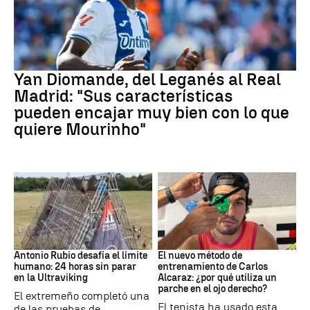
Real Madrid
Yan Diomande, del Leganés al Real
Madrid: "Sus características
pueden encajar muy bien con lo que
quiere Mourinho"
Ultraviking
Tenis
Antonio Rubio desafía el límite
El nuevo método de
humano: 24 horas sin parar
entrenamiento de Carlos
en la Ultraviking
Alcaraz: ¿por qué utiliza un
parche en el ojo derecho?
El extremeño completó una
El tenista ha usado esta
de las pruebas de