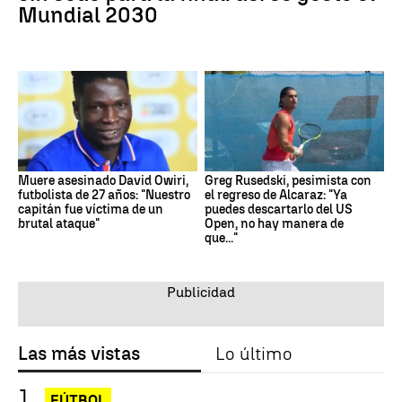
Mundial 2030
Muere asesinado David Owiri,
Greg Rusedski, pesimista con
futbolista de 27 años: "Nuestro
el regreso de Alcaraz: "Ya
capitán fue víctima de un
puedes descartarlo del US
brutal ataque"
Open, no hay manera de
que..."
Las más vistas
Lo último
FÚTBOL