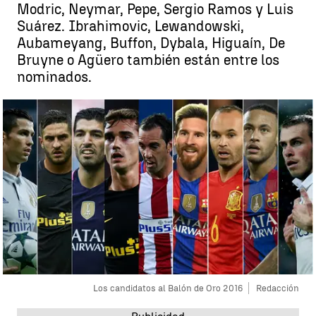
Modric, Neymar, Pepe, Sergio Ramos y Luis
Suárez. Ibrahimovic, Lewandowski,
Aubameyang, Buffon, Dybala, Higuaín, De
Bruyne o Agüero también están entre los
nominados.
Los candidatos al Balón de Oro 2016
Redacción