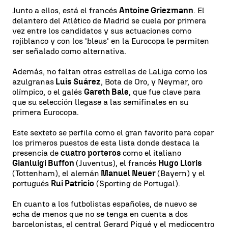
Junto a ellos, está el francés
Antoine Griezmann
. El
delantero del Atlético de Madrid se cuela por primera
vez entre los candidatos y sus actuaciones como
rojiblanco y con los 'bleus' en la Eurocopa le permiten
ser señalado como alternativa.
Además, no faltan otras estrellas de LaLiga como los
azulgranas
Luis Suárez
, Bota de Oro, y Neymar, oro
olímpico, o el galés
Gareth Bale
, que fue clave para
que su selección llegase a las semifinales en su
primera Eurocopa.
Este sexteto se perfila como el gran favorito para copar
los primeros puestos de esta lista donde destaca la
presencia de
cuatro porteros
como el italiano
Gianluigi Buffon
(Juventus), el francés
Hugo Lloris
(Tottenham), el alemán
Manuel Neuer
(Bayern) y el
portugués
Rui Patricio
(Sporting de Portugal).
En cuanto a los futbolistas españoles, de nuevo se
echa de menos que no se tenga en cuenta a dos
barcelonistas, el central Gerard Piqué y el mediocentro