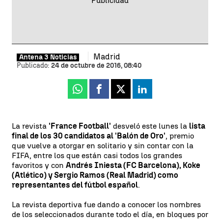
Madrid
Antena 3 Noticias
Publicado:
24 de octubre de 2016, 08:40
Whatsapp
Facebook
X
Linkedin
La revista
'France Football'
desveló este lunes la
lista
final de los 30 candidatos al 'Balón de Oro'
, premio
que vuelve a otorgar en solitario y sin contar con la
FIFA, entre los que están casi todos los grandes
favoritos y con
Andrés Iniesta (FC Barcelona), Koke
(Atlético) y Sergio Ramos (Real Madrid) como
representantes del fútbol español
.
La revista deportiva fue dando a conocer los nombres
de los seleccionados durante todo el día, en bloques por