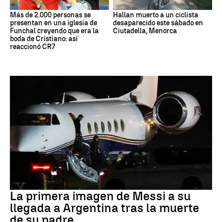
Más de 2.000 personas se
Hallan muerto a un ciclista
presentan en una iglesia de
desaparecido este sábado en
Funchal creyendo que era la
Ciutadella, Menorca
boda de Cristiano: así
reaccionó CR7
Leo Messi
La primera imagen de Messi a su
llegada a Argentina tras la muerte
de su padre