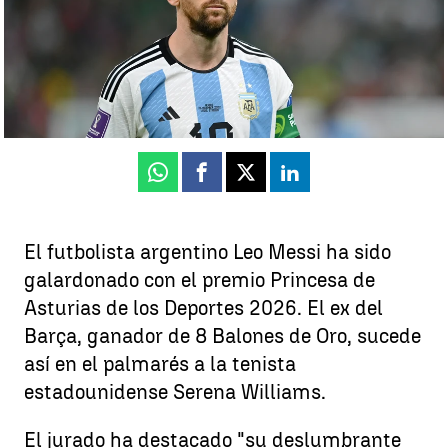
Luis F. Castillo
Publicado:
03 de junio de 2026, 12:02
Whatsapp
Facebook
X
Linkedin
El futbolista argentino Leo Messi ha sido
galardonado con el premio Princesa de
Asturias de los Deportes 2026. El ex del
Barça, ganador de 8 Balones de Oro, sucede
así en el palmarés a la tenista
estadounidense Serena Williams.
El jurado ha destacado "su deslumbrante