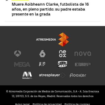
Muere Aoibheann Clarke, futbolista de 16
años, en pleno partido: su padre estaba
presente en la grada
© Atresmedia Corporación de Medios de Comunicación, S.A - A. Isla Graciosa
13, 28703, S.S. de los Reyes, Madrid. Reservados todos los derechos
Aviso legal
Política de privacidad
Política de cookies