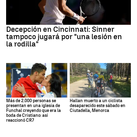
Decepción en Cincinnati: Sinner
tampoco jugará por "una lesión en
la rodilla"
Más de 2.000 personas se
Hallan muerto a un ciclista
presentan en una iglesia de
desaparecido este sábado en
Funchal creyendo que era la
Ciutadella, Menorca
boda de Cristiano: así
reaccionó CR7