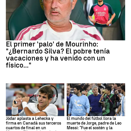
Real Madrid
El primer 'palo' de Mourinho:
"¿Bernardo Silva? El pobre tenía
vacaciones y ha venido con un
físico..."
Canadá
Leo Messi
Jódar aplasta a Lehecka y
El mundo del fútbol llora la
firma en Canadá sus terceros
muerte de Jorge, padre de Leo
cuartos de final en un
Messi: "Fue el sostén y la