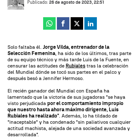
Publicado:
26 de agosto de 2023, 22:51
Whatsapp
Facebook
X
Linkedin
Solo faltaba él.
Jorge Vilda, entrenador de la
Selección Femenina
, ha sido de los últimos, tras parte
de su equipo técnico y más tarde Luis de la Fuente, en
censurar las actitudes de
Rubiales
tras la celebración
del Mundial dónde se tocó sus partes en el palco y
después besó a Jennifer Hermoso.
El recién ganador del Mundial con España ha
lamentado que la victoria de sus jugadoras "se haya
visto perjudicada
por el comportamiento impropio
que nuestro hasta ahora máximo dirigente, Luis
Rubiales ha realizado"
. Además, lo ha tildado de
"inaceptable" y ha condenado "sin paliativos cualquier
actitud machista, alejada de una sociedad avanzada y
desarrollada".