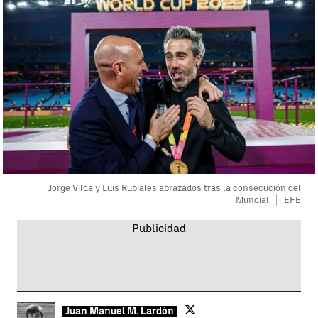
Jorge Vilda y Luis Rubiales abrazados tras la consecución del
Mundial
EFE
Juan Manuel M. Lardón