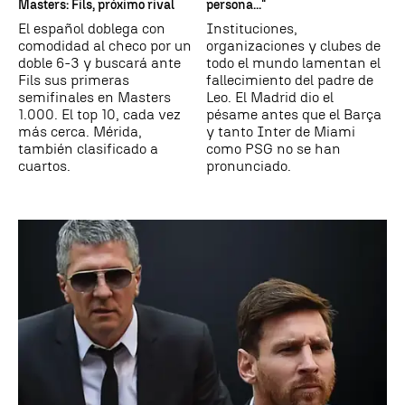
Masters: Fils, próximo rival
persona..."
El español doblega con
Instituciones,
comodidad al checo por un
organizaciones y clubes de
doble 6-3 y buscará ante
todo el mundo lamentan el
Fils sus primeras
fallecimiento del padre de
semifinales en Masters
Leo. El Madrid dio el
1.000. El top 10, cada vez
pésame antes que el Barça
más cerca. Mérida,
y tanto Inter de Miami
también clasificado a
como PSG no se han
cuartos.
pronunciado.