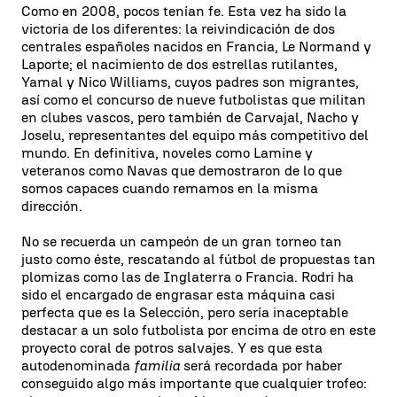
Como en 2008, pocos tenían fe. Esta vez ha sido la
victoria de los diferentes: la reivindicación de dos
centrales españoles nacidos en Francia, Le Normand y
Laporte; el nacimiento de dos estrellas rutilantes,
Yamal y Nico Williams, cuyos padres son migrantes,
así como el concurso de nueve futbolistas que militan
en clubes vascos, pero también de Carvajal, Nacho y
Joselu, representantes del equipo más competitivo del
mundo. En definitiva, noveles como Lamine y
veteranos como Navas que demostraron de lo que
somos capaces cuando remamos en la misma
dirección.
No se recuerda un campeón de un gran torneo tan
justo como éste, rescatando al fútbol de propuestas tan
plomizas como las de Inglaterra o Francia. Rodri ha
sido el encargado de engrasar esta máquina casi
perfecta que es la Selección, pero sería inaceptable
destacar a un solo futbolista por encima de otro en este
proyecto coral de potros salvajes. Y es que esta
autodenominada
familia
será recordada por haber
conseguido algo más importante que cualquier trofeo: