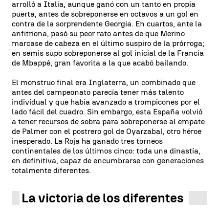
arrolló a Italia, aunque ganó con un tanto en propia
puerta, antes de sobreponerse en octavos a un gol en
contra de la sorprendente Georgia. En cuartos, ante la
anfitriona, pasó su peor rato antes de que Merino
marcase de cabeza en el último suspiro de la prórroga;
en semis supo sobreponerse al gol inicial de la Francia
de Mbappé, gran favorita a la que acabó bailando.
El monstruo final era Inglaterra, un combinado que
antes del campeonato parecía tener más talento
individual y que había avanzado a trompicones por el
lado fácil del cuadro. Sin embargo, esta España volvió
a tener recursos de sobra para sobreponerse al empate
de Palmer con el postrero gol de Oyarzabal, otro héroe
inesperado. La Roja ha ganado tres torneos
continentales de los últimos cinco: toda una dinastía,
en definitiva, capaz de encumbrarse con generaciones
totalmente diferentes.
La victoria de los diferentes