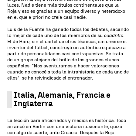
luces. Nadie tiene más títulos continentales que la
Roja y eso es gracias a un equipo diverso y heterodoxo
en el que a priori no creía casi nadie.
Luis de la Fuente ha ganado todos los debates, sacando
lo mejor de cada uno de los miembros de su
cuadrilla
.
El de Haro, sin el cartel de otros técnicos, sin creerse el
inventor del fútbol, construyó un auténtico equipazo a
partir de personalidades casi contrapuestas. Se trata
de un grupo alejado del brillo de los grandes clubes
españoles: "Nos aventuramos a hacer valoraciones
cuando no conocéis toda la intrahistoria de cada uno de
ellos", se ha reivindicado el entrenador.
Italia, Alemania, Francia e
Inglaterra
La lección para aficionados y medios es histórica. Todo
arrancó en Berlín con una victoria ilusionante, quizá
con algo de suerte, ante Croacia. Después la Roja