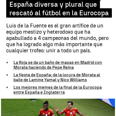
España diversa y plural que
rescató al fútbol en la Eurocopa
Luis de la Fuente es el gran artífice de un
equipo mestizo y heterodoxo que ha
apabullado a 4 campeonas del mundo, pero
que ha logrado algo más importante que
cualquier trofeo: unir a todo un país.
La Roja se da un baño de masas en Madrid con
Morata haciendo de Pepe Reina
La fiesta de España: de la locura de Morata al
baile de Lamine Yamal y Nico Williams
Los mejores memes de la final de la Eurocopa
entre España e Inglaterra
Los valores que llevaron a la selección española a lo más alto |
Getty Images