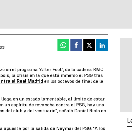
Whatsapp
Facebook
X
Linkedin
:33
izó en el programa 'After Foot', de la cadena RMC
bois, la crisis en la que está inmerso el PSG tras
ontra el Real Madrid
en los octavos de final de la
 llega en un estado lamentable, al límite de estar
en un espíritu de revancha contra el PSG, hay una
s del club y del vestuario", señaló Daniel Riolo en
L
ta apuesta por la salida de Neymar del PSG: "A los