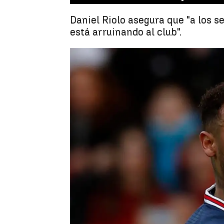
Daniel Riolo asegura que "a los 
está arruinando al club".