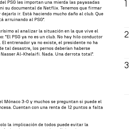
 del PSG les importan una mierda las payasadas
ni su documental de Netflix. Tenemos que firmar
 dejarlo ir. Está haciendo mucho daño al club. Que
tá arruinando al PSG".
urísimo al analizar la situación en la que vive el
no: "El PSG ya no es un club. No hay hilo conductor
El entrenador ya no existe, el presidente no ha
de tal desastre, los pernos deberían haberse
 Nasser Al-Khelaifi. Nada. Una derrota total".
 el Mónaco 3-0 y muchos se preguntan si puede el
ancesa. Cuentan con una renta de 12 puntos a falta
olo la implicación de todos puede evitar la