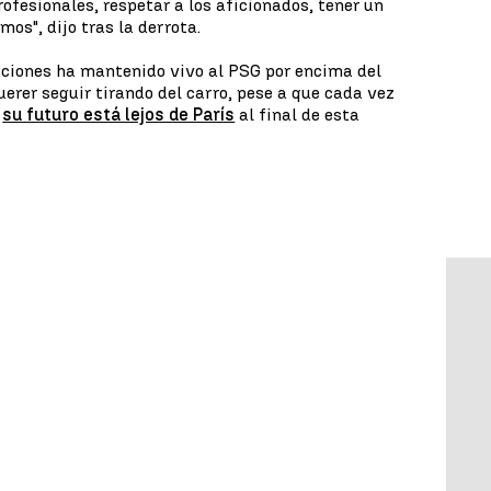
ofesionales, respetar a los aficionados, tener un
os", dijo tras la derrota.
aciones ha mantenido vivo al PSG por encima del
querer seguir tirando del carro, pese a que cada vez
e
su futuro está lejos de París
al final de esta