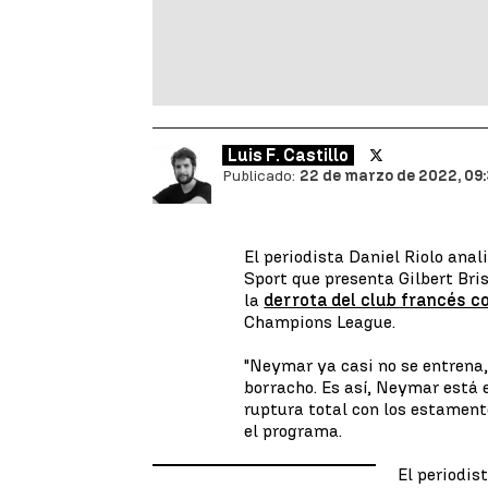
Luis F. Castillo
Publicado:
22 de marzo de 2022, 09
El periodista Daniel Riolo anal
Sport que presenta Gilbert Bris
la
derrota del club francés c
Champions League.
"Neymar ya casi no se entrena,
borracho. Es así, Neymar está 
ruptura total con los estamento
el programa.
El periodis