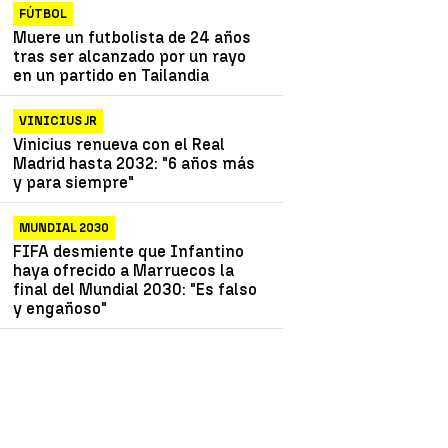
FÚTBOL
Muere un futbolista de 24 años
tras ser alcanzado por un rayo
en un partido en Tailandia
VINICIUS JR
Vinicius renueva con el Real
Madrid hasta 2032: "6 años más
y para siempre"
MUNDIAL 2030
FIFA desmiente que Infantino
haya ofrecido a Marruecos la
final del Mundial 2030: "Es falso
y engañoso"