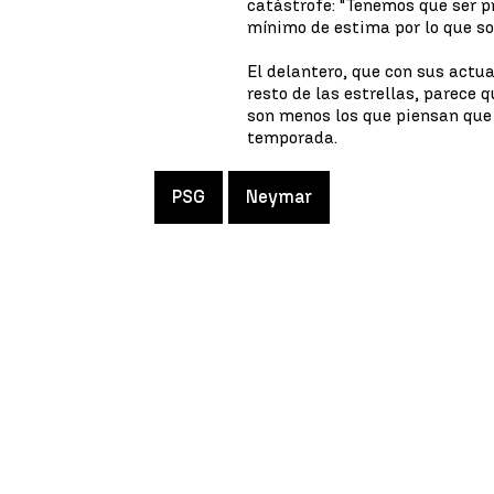
catástrofe: "Tenemos que ser pr
mínimo de estima por lo que som
El delantero, que con sus actu
resto de las estrellas, parece 
son menos los que piensan qu
temporada.
PSG
Neymar