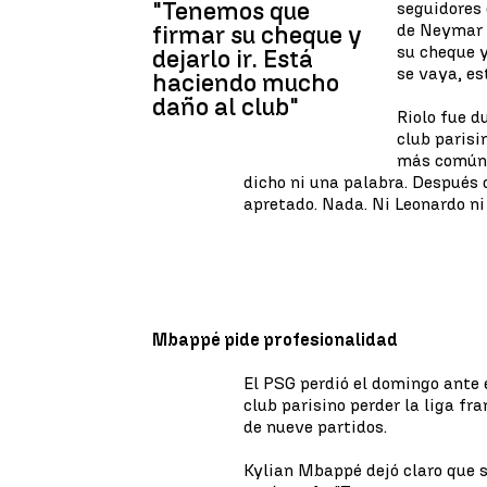
"Tenemos que
seguidores
de Neymar 
firmar su cheque y
su cheque y
dejarlo ir. Está
se vaya, es
haciendo mucho
daño al club"
Riolo fue d
club parisi
más común. 
dicho ni una palabra. Después 
apretado. Nada. Ni Leonardo ni
Mbappé pide profesionalidad
El PSG perdió el domingo ante
club parisino perder la liga fr
de nueve partidos.
Kylian Mbappé dejó claro que s