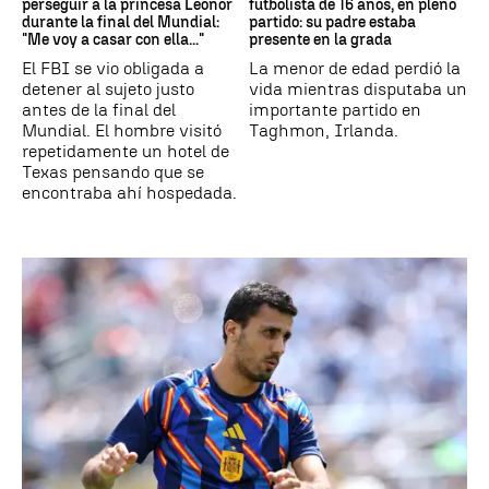
perseguir a la princesa Leonor
futbolista de 16 años, en pleno
durante la final del Mundial:
partido: su padre estaba
"Me voy a casar con ella..."
presente en la grada
El FBI se vio obligada a
La menor de edad perdió la
detener al sujeto justo
vida mientras disputaba un
antes de la final del
importante partido en
Mundial. El hombre visitó
Taghmon, Irlanda.
repetidamente un hotel de
Texas pensando que se
encontraba ahí hospedada.