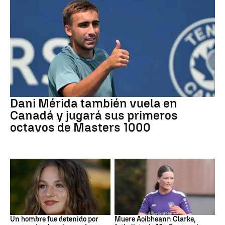
Tenis
Dani Mérida también vuela en
Canadá y jugará sus primeros
octavos de Masters 1000
Mundial 2026
Fútbol
Un hombre fue detenido por
Muere Aoibheann Clarke,