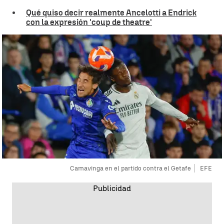
Qué quiso decir realmente Ancelotti a Endrick
con la expresión 'coup de theatre'
Camavinga en el partido contra el Getafe
EFE