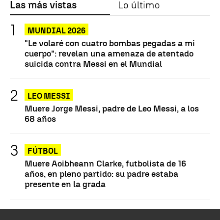
Las más vistas
Lo último
MUNDIAL 2026
"Le volaré con cuatro bombas pegadas a mi
cuerpo": revelan una amenaza de atentado
suicida contra Messi en el Mundial
LEO MESSI
Muere Jorge Messi, padre de Leo Messi, a los
68 años
FÚTBOL
Muere Aoibheann Clarke, futbolista de 16
años, en pleno partido: su padre estaba
presente en la grada