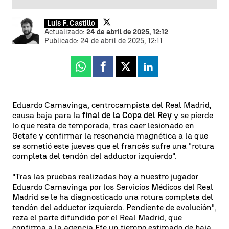
Luis F. Castillo
Actualizado:
24 de abril de 2025, 12:12
Publicado:
24 de abril de 2025, 12:11
Whatsapp
Facebook
X
Linkedin
Eduardo Camavinga, centrocampista del Real Madrid,
causa baja para la
final de la Copa del Rey
y se pierde
lo que resta de temporada, tras caer lesionado en
Getafe y confirmar la resonancia magnética a la que
se sometió este jueves que el francés sufre una "rotura
completa del tendón del adductor izquierdo".
"Tras las pruebas realizadas hoy a nuestro jugador
Eduardo Camavinga por los Servicios Médicos del Real
Madrid se le ha diagnosticado una rotura completa del
tendón del adductor izquierdo. Pendiente de evolución",
reza el parte difundido por el Real Madrid, que
confirma a la agencia Efe un tiempo estimado de baja