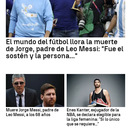
El mundo del fútbol llora la muerte
de Jorge, padre de Leo Messi: "Fue el
sostén y la persona..."
Muere Jorge Messi, padre de
Enes Kanter, exjugador de la
Leo Messi, a los 68 años
NBA, se declara elegible para
la liga femenina: "Si lo único
que se requiere..."