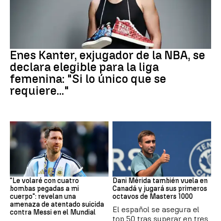
Baloncesto
Enes Kanter, exjugador de la NBA, se
declara elegible para la liga
femenina: "Si lo único que se
requiere..."
Mundial 2026
Tenis
"Le volaré con cuatro
Dani Mérida también vuela en
bombas pegadas a mi
Canadá y jugará sus primeros
cuerpo": revelan una
octavos de Masters 1000
amenaza de atentado suicida
El español se asegura el
contra Messi en el Mundial
top 50 tras superar en tres