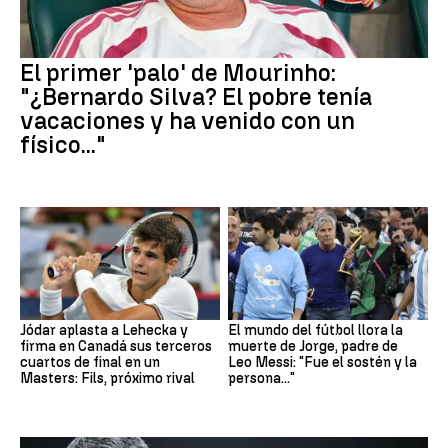
El primer 'palo' de Mourinho:
"¿Bernardo Silva? El pobre tenía
vacaciones y ha venido con un
físico..."
Jódar aplasta a Lehecka y
El mundo del fútbol llora la
firma en Canadá sus terceros
muerte de Jorge, padre de
cuartos de final en un
Leo Messi: "Fue el sostén y la
Masters: Fils, próximo rival
persona..."