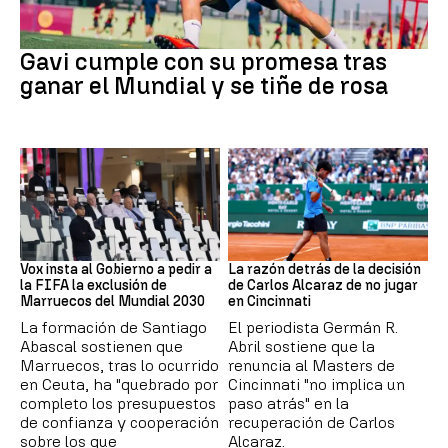
Fútbol
Gavi cumple con su promesa tras
ganar el Mundial y se tiñe de rosa
Mundial 2030
Tenis
Vox insta al Gobierno a pedir a
La razón detrás de la decisión
la FIFA la exclusión de
de Carlos Alcaraz de no jugar
Marruecos del Mundial 2030
en Cincinnati
La formación de Santiago
El periodista Germán R.
Abascal sostienen que
Abril sostiene que la
Marruecos, tras lo ocurrido
renuncia al Masters de
en Ceuta, ha "quebrado por
Cincinnati "no implica un
completo los presupuestos
paso atrás" en la
de confianza y cooperación
recuperación de Carlos
sobre los que
Alcaraz.