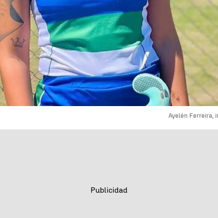
Ayelén Ferreira,