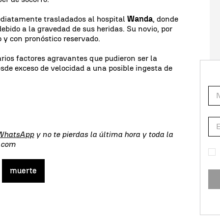
ediatamente trasladados al hospital
Wanda
, donde
debido a la gravedad de sus heridas. Su novio, por
co y con pronóstico reservado.
arios factores agravantes que pudieron ser la
esde exceso de velocidad a una posible ingesta de
 WhatsApp
y no te pierdas la última hora y toda la
s.com
muerte