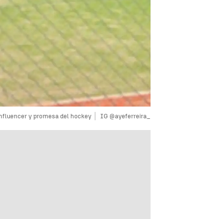
 influencer y promesa del hockey
IG @ayeferreira_