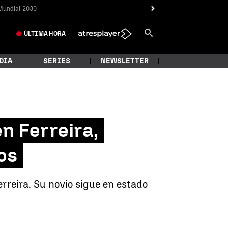
Mundial 2030
ÚLTIMA
HORA
DIA
SERIES
NEWSLETTER
n Ferreira,
os
rreira. Su novio sigue en estado