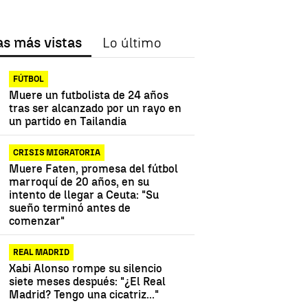
as más vistas
Lo último
FÚTBOL
Muere un futbolista de 24 años
tras ser alcanzado por un rayo en
un partido en Tailandia
CRISIS MIGRATORIA
Muere Faten, promesa del fútbol
marroquí de 20 años, en su
intento de llegar a Ceuta: "Su
sueño terminó antes de
comenzar"
REAL MADRID
Xabi Alonso rompe su silencio
siete meses después: "¿El Real
Madrid? Tengo una cicatriz..."