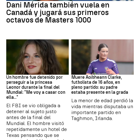
Dani Mérida también vuela en
Canadá y jugará sus primeros
octavos de Masters 1000
Mundial 2026
Fútbol
Un hombre fue detenido por
Muere Aoibheann Clarke,
perseguir a la princesa
futbolista de 16 años, en
Leonor durante la final del
pleno partido: su padre
Mundial: "Me voy a casar con
estaba presente en la grada
ella..."
La menor de edad perdió la
El FBI se vio obligada a
vida mientras disputaba un
detener al sujeto justo
importante partido en
antes de la final del
Taghmon, Irlanda.
Mundial. El hombre visitó
repetidamente un hotel de
Texas pensando que se