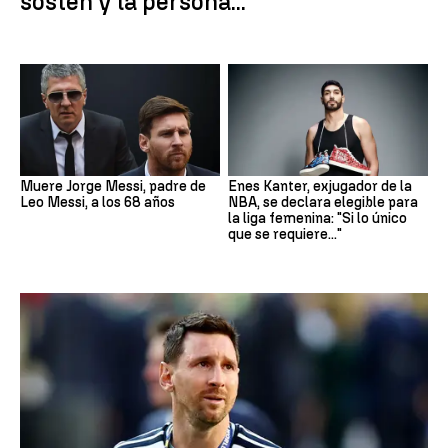
sostén y la persona..."
Muere Jorge Messi, padre de
Enes Kanter, exjugador de la
Leo Messi, a los 68 años
NBA, se declara elegible para
la liga femenina: "Si lo único
que se requiere..."