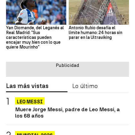
Yan Diomande, del Leganés al
Antonio Rubio desafía el
Real Madrid: "Sus
límite humano: 24 horas sin
características pueden
parar en la Ultraviking
encajar muy bien con lo que
quiere Mourinho"
Las más vistas
Lo último
LEO MESSI
Muere Jorge Messi, padre de Leo Messi, a
los 68 años