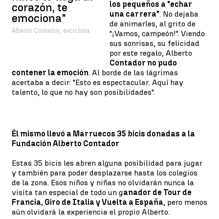
los pequeños a "echar
corazón, te
una carrera"
. No dejaba
emociona"
de animarles, al grito de
Alberto Contador, exciclista
"¡Vamos, campeón!". Viendo
sus sonrisas, su felicidad
por este regalo, Alberto
Contador no pudo
contener la emoción
. Al borde de las lágrimas
acertaba a decir: "Esto es espectacular. Aquí hay
talento, lo que no hay son posibilidades".
Él mismo llevó a Marruecos 35 bicis donadas a la
Fundación Alberto Contador
Estas 35 bicis les abren alguna posibilidad para jugar
y también para poder desplazarse hasta los colegios
de la zona. Esos niños y niñas no olvidarán nunca la
visita tan especial de todo un g
anador de Tour de
Francia, Giro de Italia y Vuelta a España
, pero menos
aún olvidará la experiencia el propio Alberto.