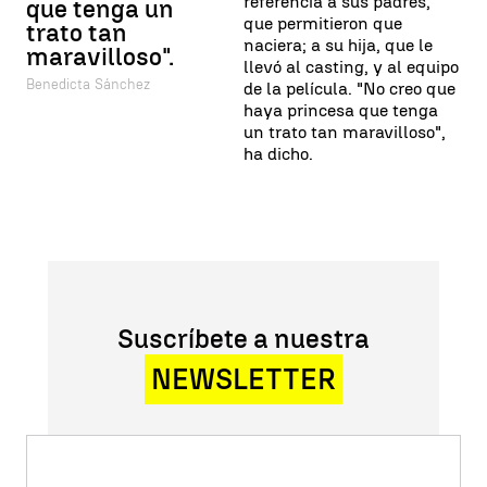
referencia a sus padres,
que tenga un
que permitieron que
trato tan
naciera; a su hija, que le
maravilloso".
llevó al casting, y al equipo
Benedicta Sánchez
de la película. "No creo que
haya princesa que tenga
un trato tan maravilloso",
ha dicho.
Suscríbete a nuestra
NEWSLETTER