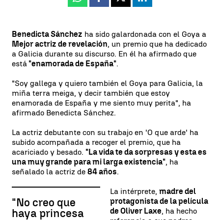
Whatsapp
Facebook
X
Linkedin
Benedicta Sánchez
ha sido galardonada con el Goya a
Mejor actriz de revelación
, un premio que ha dedicado
a Galicia durante su discurso. En él ha afirmado que
está
"enamorada de España"
.
"Soy gallega y quiero también el Goya para Galicia, la
miña terra meiga, y decir también que estoy
enamorada de España y me siento muy perita", ha
afirmado Benedicta Sánchez.
La actriz debutante con su trabajo en 'O que arde' ha
subido acompañada a recoger el premio, que ha
acariciado y besado.
"La vida te da sorpresas y esta es
una muy grande para mi larga existencia"
, ha
señalado la actriz de
84 años
.
La intérprete,
madre del
"No creo que
protagonista de la película
de Oliver Laxe
, ha hecho
haya princesa