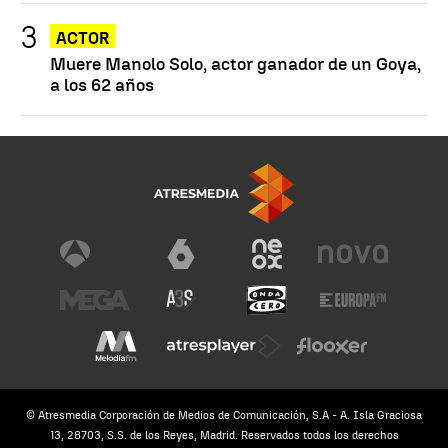
ACTOR
Muere Manolo Solo, actor ganador de un Goya,
a los 62 años
© Atresmedia Corporación de Medios de Comunicación, S.A - A. Isla Graciosa
13, 28703, S.S. de los Reyes, Madrid. Reservados todos los derechos