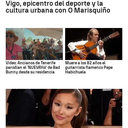
Vigo, epicentro del deporte y la
cultura urbana con O Marisquiño
Vídeo: Ancianos de Tenerife
Muere a los 82 años el
parodian el 'NUEVAYol' de Bad
guitarrista flamenco Pepe
Bunny desde su residencia
Habichuela