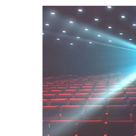
Gonzalo del Prado
Publicado:
04 de febrero de 2022, 1
Salir del cine y pensar “¡Dios 