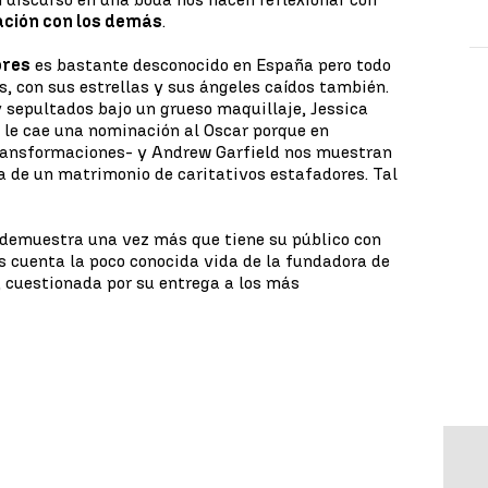
ción con los demás
.
ores
es bastante desconocido en España pero todo
 con sus estrellas y sus ángeles caídos también.
 y sepultados bajo un grueso maquillaje, Jessica
o le cae una nominación al Oscar porque en
ransformaciones- y Andrew Garfield nos muestran
da de un matrimonio de caritativos estafadores. Tal
demuestra una vez más que tiene su público con
nos cuenta la poco conocida vida de la fundadora de
 cuestionada por su entrega a los más