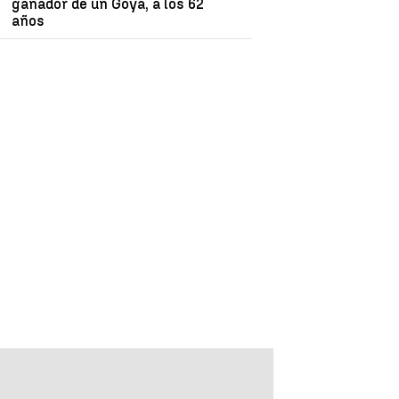
ganador de un Goya, a los 62
años