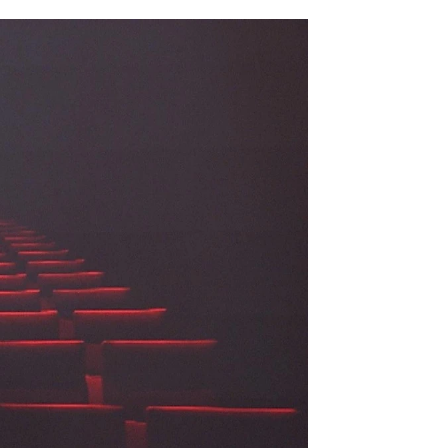
strenos de cine este viernes |
antena3noticias.com