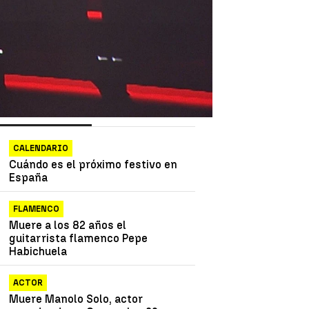
as más vistas
Lo último
CALENDARIO
Cuándo es el próximo festivo en
España
FLAMENCO
Muere a los 82 años el
guitarrista flamenco Pepe
Habichuela
ACTOR
Muere Manolo Solo, actor