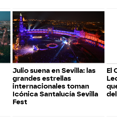
Julio suena en Sevilla: las
El 
grandes estrellas
Lec
internacionales toman
qu
Icónica Santalucía Sevilla
de
Fest