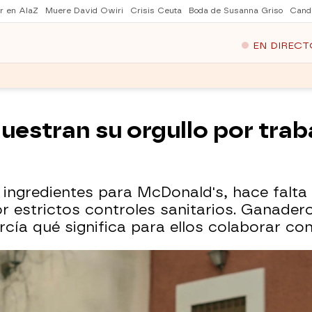
er en AlaZ
Muere David Owiri
Crisis Ceuta
Boda de Susanna Griso
Cand
EN DIRECT
estran su orgullo por trab
e ingredientes para McDonald's, hace falt
 estrictos controles sanitarios. Ganadero
cía qué significa para ellos colaborar con