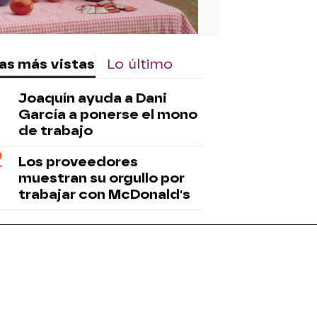
as más vistas
Lo último
Joaquín ayuda a Dani
García a ponerse el mono
de trabajo
Los proveedores
muestran su orgullo por
trabajar con McDonald's