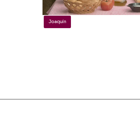
Joaquín