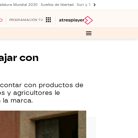
idatura Mundial 2030
Sueños de libertad
Suri y Tom Cruise
YAS verano
O
PROGRAMACIÓN TV
ajar con
a contar con productos de
s y agricultores le
 la marca.