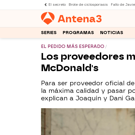
El secreto
Brote de ciclosporiasis
Fallo de Javi
Antena
3
SERIES
PROGRAMAS
NOTICIAS
EL PEDIDO MÁS ESPERADO
Los proveedores mu
McDonald's
Para ser proveedor oficial d
la máxima calidad y pasar por
explican a Joaquín y Dani Gar