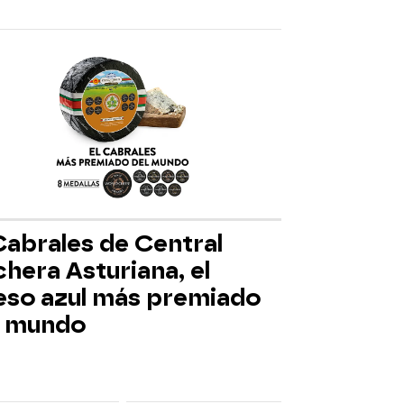
Cabrales de Central
hera Asturiana, el
eso azul más premiado
l mundo