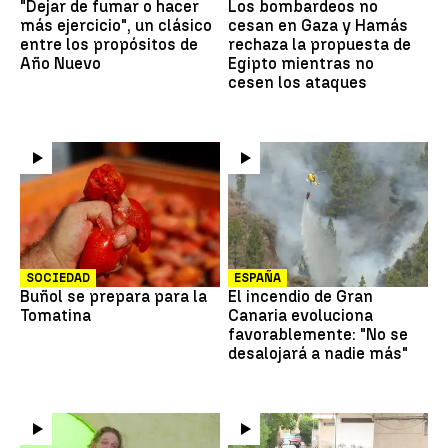
"Dejar de fumar o hacer
Los bombardeos no
más ejercicio", un clásico
cesan en Gaza y Hamás
entre los propósitos de
rechaza la propuesta de
Año Nuevo
Egipto mientras no
cesen los ataques
SOCIEDAD
ESPAÑA
Buñol se prepara para la
El incendio de Gran
Tomatina
Canaria evoluciona
favorablemente: "No se
desalojará a nadie más"