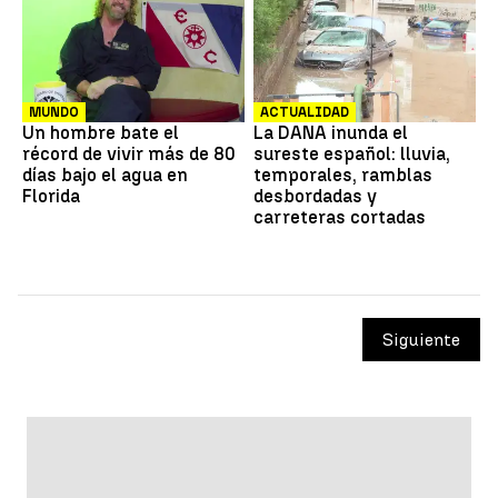
MUNDO
ACTUALIDAD
Un hombre bate el
La DANA inunda el
récord de vivir más de 80
sureste español: lluvia,
días bajo el agua en
temporales, ramblas
Florida
desbordadas y
carreteras cortadas
Siguiente