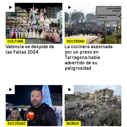
CULTURA
SOCIEDAD
Valencia se despide de
La cocinera asesinada
las Fallas 2024
por un preso en
Tarragona había
advertido de su
peligrosidad
SOCIEDAD
MUNDO