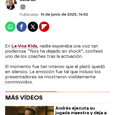
Publicado:
14 de junio de 2025, 14:52
Whatsapp
Facebook
X
Flipboard
En
La Voz Kids
, nadie esperaba una voz tan
poderosa. “Nos ha dejado en shock”, confesó
uno de los coaches tras la actuación.
El momento fue tan intenso que el plató quedó
en silencio. La emoción fue tal que incluso los
presentadores se mostraron visiblemente
conmovidos.
MÁS VÍDEOS
Andrés ejecuta su
jugada maestra y deja a