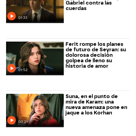
Gabriel contra las
cuerdas
01:33
Ferit rompe los planes
de futuro de Seyran: su
dolorosa decisión
golpea de lleno su
historia de amor
01:52
Suna, en el punto de
mira de Karam: una
nueva amenaza pone en
jaque a los Korhan
00:21