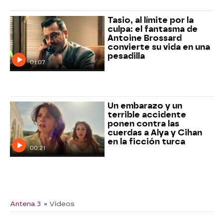
Tasio, al límite por la
culpa: el fantasma de
Antoine Brossard
convierte su vida en una
pesadilla
01:07
Un embarazo y un
terrible accidente
ponen contra las
cuerdas a Alya y Cihan
en la ficción turca
00:21
Antena 3
» Vídeos