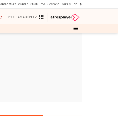
andidatura Mundial 2030
YAS verano
Suri y Tom Cruise
Una nueva vida
O
PROGRAMACIÓN TV