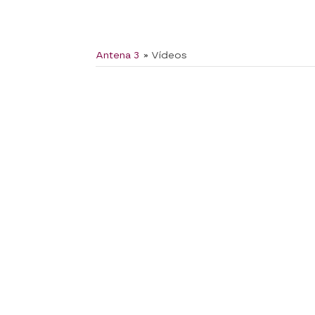
Antena 3
» Vídeos