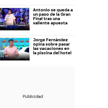
Antonio se queda a
un paso de la Gran
Final tras una
valiente apuesta
01:13
Jorge Fernández
opina sobre pasar
las vacaciones en
la piscina del hotel
02:19