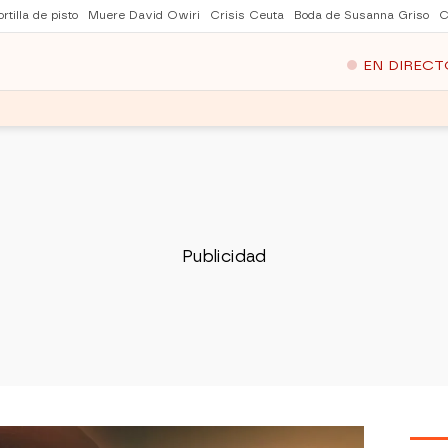
rtilla de pisto
Muere David Owiri
Crisis Ceuta
Boda de Susanna Griso
C
EN DIRECT