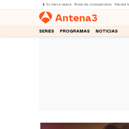
En tierra lejana
Brote de ciclosporiasis
Receta to
Antena
3
SERIES
PROGRAMAS
NOTICIAS