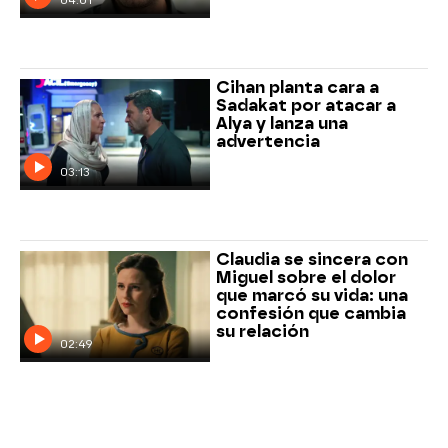
04:01
Cihan planta cara a
Sadakat por atacar a
Alya y lanza una
advertencia
03:13
Claudia se sincera con
Miguel sobre el dolor
que marcó su vida: una
confesión que cambia
su relación
02:49