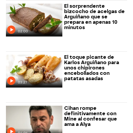
El sorprendente
bizcocho de acelgas de
Arguiñano que se
prepara en apenas 10
minutos
02:00
El toque picante de
Karlos Arguiñano para
unos chipirones
encebollados con
patatas asadas
03:27
Cihan rompe
definitivamente con
Mine al confesar que
ama a Alya