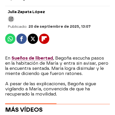
Julia Zapata López
Publicado:
20 de septiembre de 2025, 13:07
Whatsapp
Facebook
X
Flipboard
En
Sueños de libertad
, Begoña escucha pasos
en la habitación de María y entra sin avisar, pero
la encuentra sentada. María logra disimular y le
miente diciendo que fueron ratones.
A pesar de las explicaciones, Begoña sigue
vigilando a María, convencida de que ha
recuperado la movilidad.
MÁS VÍDEOS