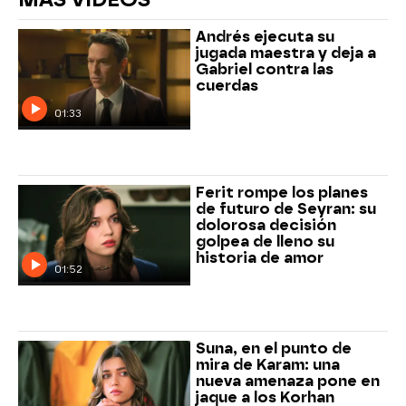
Andrés ejecuta su
jugada maestra y deja a
Gabriel contra las
cuerdas
01:33
Ferit rompe los planes
de futuro de Seyran: su
dolorosa decisión
golpea de lleno su
historia de amor
01:52
Suna, en el punto de
mira de Karam: una
nueva amenaza pone en
jaque a los Korhan