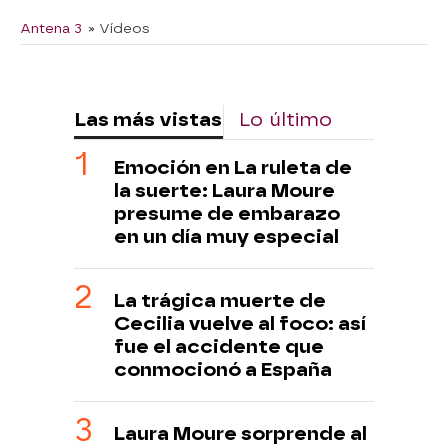
Antena 3
» Vídeos
Las más vistas
Lo último
Emoción en La ruleta de
la suerte: Laura Moure
presume de embarazo
en un día muy especial
La trágica muerte de
Cecilia vuelve al foco: así
fue el accidente que
conmocionó a España
Laura Moure sorprende al