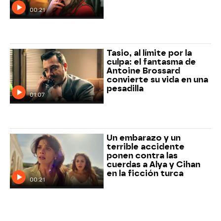
00:21
Tasio, al límite por la
culpa: el fantasma de
Antoine Brossard
convierte su vida en una
pesadilla
01:07
Un embarazo y un
terrible accidente
ponen contra las
cuerdas a Alya y Cihan
en la ficción turca
00:21