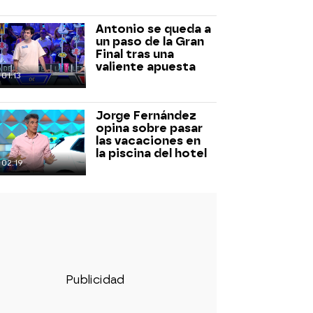
Antonio se queda a
un paso de la Gran
Final tras una
valiente apuesta
01:13
Jorge Fernández
opina sobre pasar
las vacaciones en
la piscina del hotel
02:19