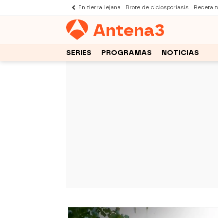
En tierra lejana
Brote de ciclosporiasis
Receta to
Antena
3
SERIES
PROGRAMAS
NOTICIAS