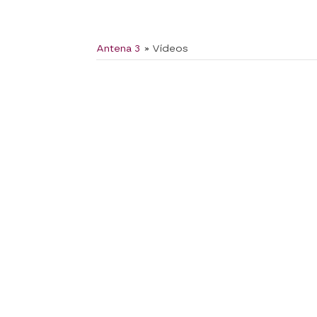
Antena 3
» Vídeos