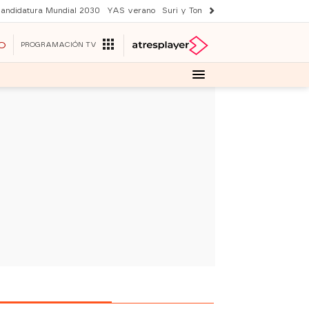
andidatura Mundial 2030
YAS verano
Suri y Tom Cruise
Una nueva vida
O
PROGRAMACIÓN TV