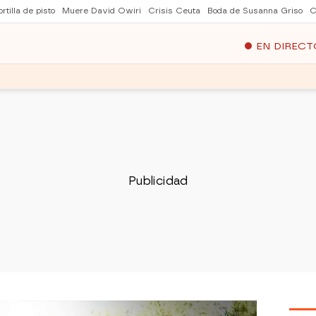
rtilla de pisto
Muere David Owiri
Crisis Ceuta
Boda de Susanna Griso
C
EN DIRECT