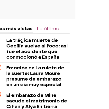
as más vistas
Lo último
La trágica muerte de
Cecilia vuelve al foco: así
fue el accidente que
conmocionó a España
Emoción en La ruleta de
la suerte: Laura Moure
presume de embarazo
en un día muy especial
El embarazo de Mine
sacude el matrimonio de
Cihan y Alya En tierra