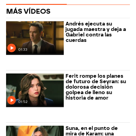
MÁS VÍDEOS
Andrés ejecuta su
jugada maestra y deja a
Gabriel contra las
cuerdas
01:33
Ferit rompe los planes
de futuro de Seyran: su
dolorosa decisión
golpea de lleno su
historia de amor
01:52
Suna, en el punto de
mira de Karam: una