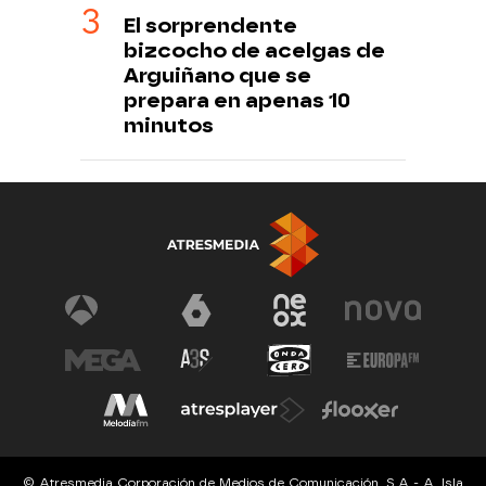
El sorprendente
bizcocho de acelgas de
Arguiñano que se
prepara en apenas 10
minutos
© Atresmedia Corporación de Medios de Comunicación, S.A - A. Isla