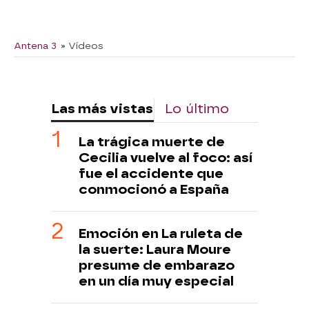
Antena 3
» Vídeos
Las más vistas
Lo último
La trágica muerte de
Cecilia vuelve al foco: así
fue el accidente que
conmocionó a España
Emoción en La ruleta de
la suerte: Laura Moure
presume de embarazo
en un día muy especial