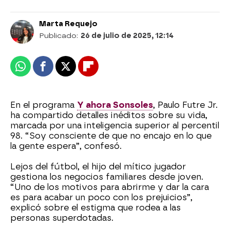
Marta Requejo
Publicado:
26 de julio de 2025, 12:14
Whatsapp
Facebook
X
Flipboard
En el programa
Y ahora Sonsoles
, Paulo Futre Jr.
ha compartido detalles inéditos sobre su vida,
marcada por una inteligencia superior al percentil
98. “Soy consciente de que no encajo en lo que
la gente espera”, confesó.
Lejos del fútbol, el hijo del mítico jugador
gestiona los negocios familiares desde joven.
“Uno de los motivos para abrirme y dar la cara
es para acabar un poco con los prejuicios”,
explicó sobre el estigma que rodea a las
personas superdotadas.