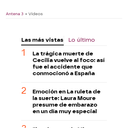
Antena 3
» Vídeos
Las más vistas
Lo último
La trágica muerte de
Cecilia vuelve al foco: así
fue el accidente que
conmocionó a España
Emoción en La ruleta de
la suerte: Laura Moure
presume de embarazo
en un día muy especial