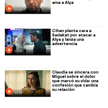
ama a Alya
04:01
Cihan planta cara a
Sadakat por atacar a
Alya y lanza una
advertencia
03:13
Claudia se sincera con
Miguel sobre el dolor
que marcó su vida: una
confesión que cambia
su relación
02:49