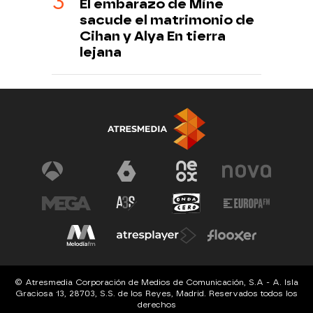
El embarazo de Mine
sacude el matrimonio de
Cihan y Alya En tierra
lejana
© Atresmedia Corporación de Medios de Comunicación, S.A - A. Isla
Graciosa 13, 28703, S.S. de los Reyes, Madrid. Reservados todos los
derechos