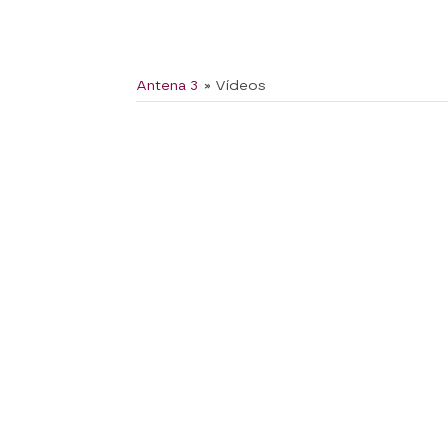
Antena 3
» Vídeos