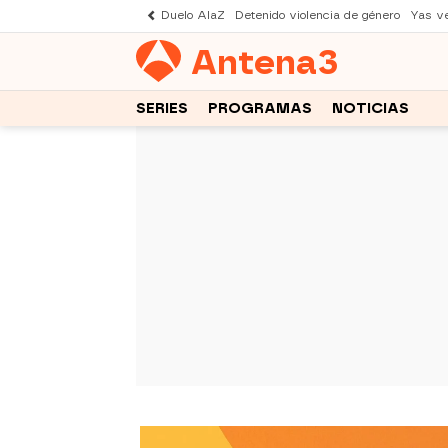
Duelo AlaZ
Detenido violencia de género
Yas v
Antena
3
SERIES
PROGRAMAS
NOTICIAS