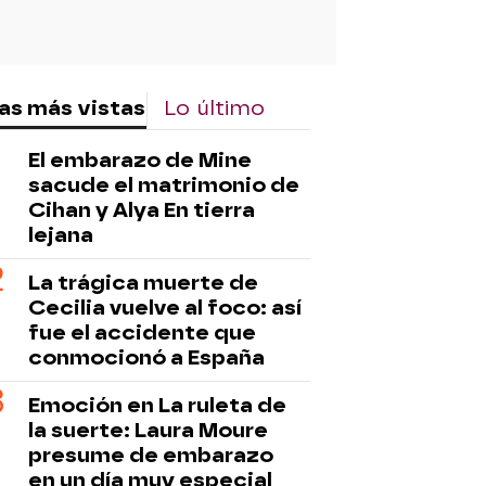
as más vistas
Lo último
El embarazo de Mine
sacude el matrimonio de
Cihan y Alya En tierra
lejana
La trágica muerte de
Cecilia vuelve al foco: así
fue el accidente que
conmocionó a España
Emoción en La ruleta de
la suerte: Laura Moure
presume de embarazo
en un día muy especial