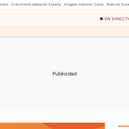
erano
Crecimiento población España
Acogida menores Ceuta
Boda de Susa
EN DIRECT