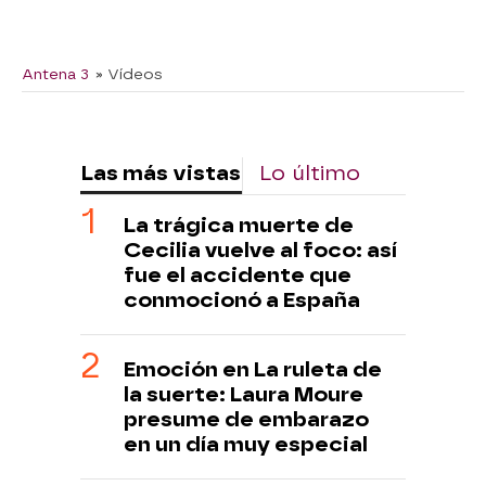
Antena 3
» Vídeos
Las más vistas
Lo último
La trágica muerte de
Cecilia vuelve al foco: así
fue el accidente que
conmocionó a España
Emoción en La ruleta de
la suerte: Laura Moure
presume de embarazo
en un día muy especial