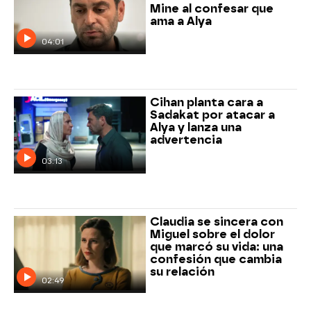
Mine al confesar que
ama a Alya
04:01
Cihan planta cara a
Sadakat por atacar a
Alya y lanza una
advertencia
03:13
Claudia se sincera con
Miguel sobre el dolor
que marcó su vida: una
confesión que cambia
su relación
02:49