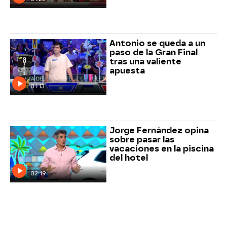
Antonio se queda a un
paso de la Gran Final
tras una valiente
apuesta
01:13
Jorge Fernández opina
sobre pasar las
vacaciones en la piscina
del hotel
02:19