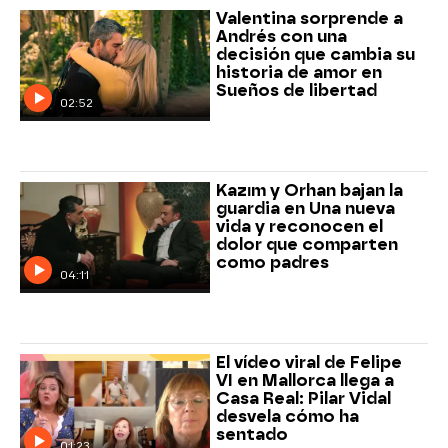
Valentina sorprende a
Andrés con una
decisión que cambia su
historia de amor en
Sueños de libertad
02:52
Kazım y Orhan bajan la
guardia en Una nueva
vida y reconocen el
dolor que comparten
como padres
04:11
El vídeo viral de Felipe
VI en Mallorca llega a
Casa Real: Pilar Vidal
desvela cómo ha
sentado
01:23