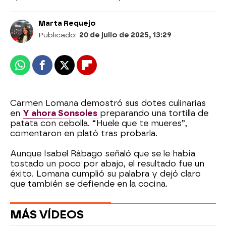
Marta Requejo
Publicado:
20 de julio de 2025, 13:29
Whatsapp
Facebook
X
Flipboard
Carmen Lomana demostró sus dotes culinarias
en
Y ahora Sonsoles
preparando una tortilla de
patata con cebolla. “Huele que te mueres”,
comentaron en plató tras probarla.
Aunque Isabel Rábago señaló que se le había
tostado un poco por abajo, el resultado fue un
éxito. Lomana cumplió su palabra y dejó claro
que también se defiende en la cocina.
MÁS VÍDEOS