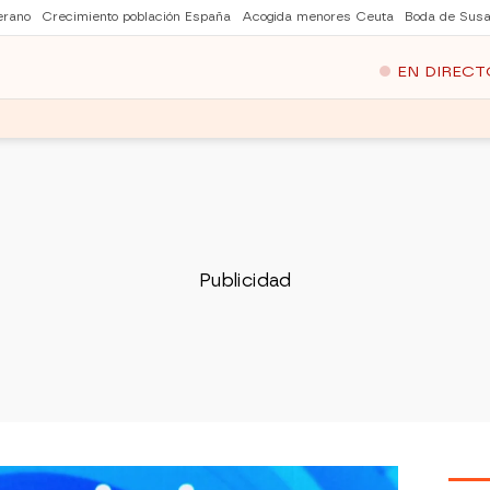
erano
Crecimiento población España
Acogida menores Ceuta
Boda de Susa
EN DIRECT