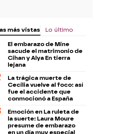
as más vistas
Lo último
El embarazo de Mine
sacude el matrimonio de
Cihan y Alya En tierra
lejana
La trágica muerte de
Cecilia vuelve al foco: así
fue el accidente que
conmocionó a España
Emoción en La ruleta de
la suerte: Laura Moure
presume de embarazo
en un día muy especial