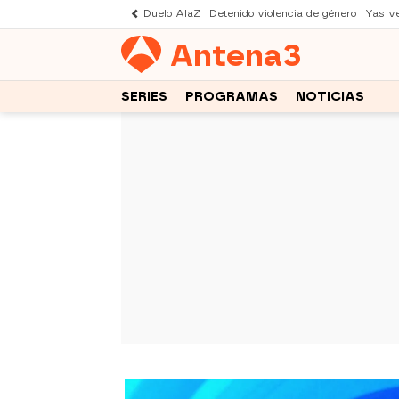
Duelo AlaZ
Detenido violencia de género
Yas v
Antena
3
SERIES
PROGRAMAS
NOTICIAS