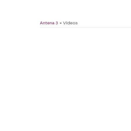
Antena 3
» Vídeos