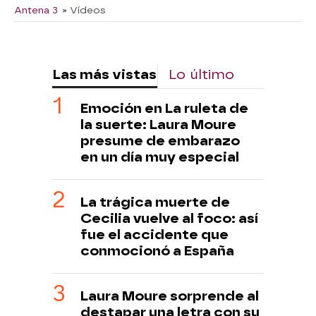
Antena 3
» Vídeos
Las más vistas
Lo último
Emoción en La ruleta de
la suerte: Laura Moure
presume de embarazo
en un día muy especial
La trágica muerte de
Cecilia vuelve al foco: así
fue el accidente que
conmocionó a España
Laura Moure sorprende al
destapar una letra con su