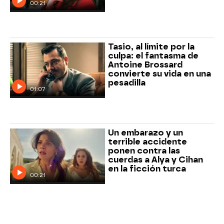
00:21
Tasio, al límite por la
culpa: el fantasma de
Antoine Brossard
convierte su vida en una
pesadilla
01:07
Un embarazo y un
terrible accidente
ponen contra las
cuerdas a Alya y Cihan
en la ficción turca
00:21