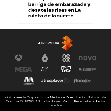
barriga de embarazada y
desata las risas en La
ruleta de la suerte
© Atresmedia Corporación de Medios de Comunicación, S.A - A. Isla
Graciosa 13, 28703, S.S. de los Reyes, Madrid. Reservados todos los
derechos