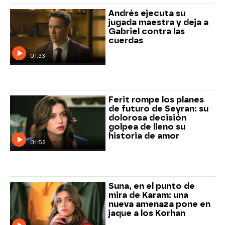
Andrés ejecuta su
jugada maestra y deja a
Gabriel contra las
cuerdas
01:33
Ferit rompe los planes
de futuro de Seyran: su
dolorosa decisión
golpea de lleno su
historia de amor
01:52
Suna, en el punto de
mira de Karam: una
nueva amenaza pone en
jaque a los Korhan