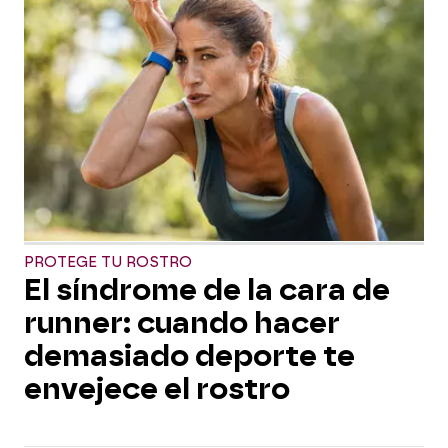
PROTEGE TU ROSTRO
El síndrome de la cara de
runner: cuando hacer
demasiado deporte te
envejece el rostro