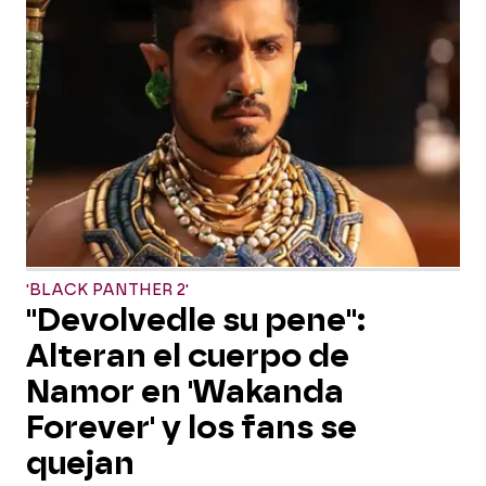
'BLACK PANTHER 2'
"Devolvedle su pene":
Alteran el cuerpo de
Namor en 'Wakanda
Forever' y los fans se
quejan