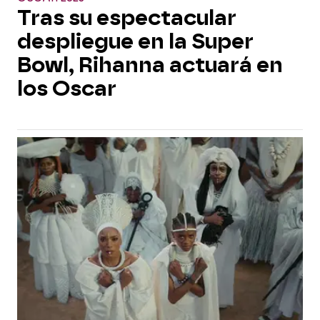
Tras su espectacular
despliegue en la Super
Bowl, Rihanna actuará en
los Oscar