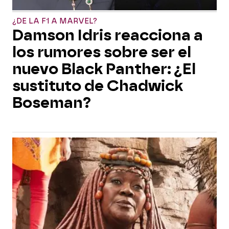
¿DE LA F1 A MARVEL?
Damson Idris reacciona a
los rumores sobre ser el
nuevo Black Panther: ¿El
sustituto de Chadwick
Boseman?