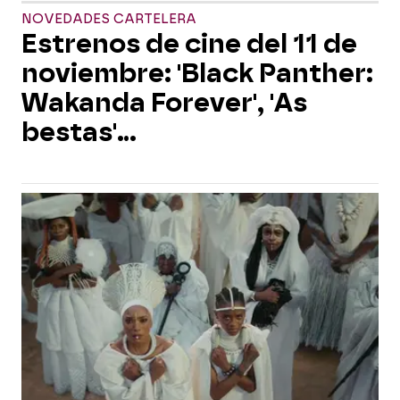
NOVEDADES CARTELERA
Estrenos de cine del 11 de
noviembre: 'Black Panther:
Wakanda Forever', 'As
bestas'...