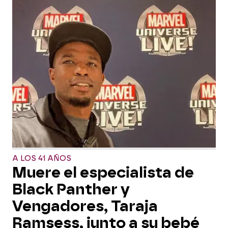
A LOS 41 AÑOS
Muere el especialista de
Black Panther y
Vengadores, Taraja
Ramsess, junto a su bebé