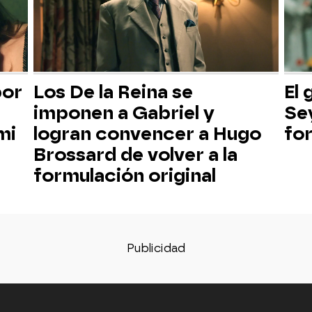
por
Los De la Reina se
El
imponen a Gabriel y
Sey
mi
logran convencer a Hugo
for
Brossard de volver a la
formulación original