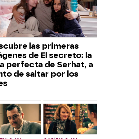
scubre las primeras
genes de El secreto: la
a perfecta de Serhat, a
to de saltar por los
es