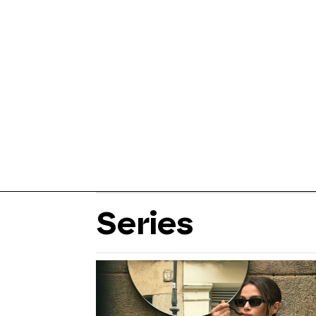
Series