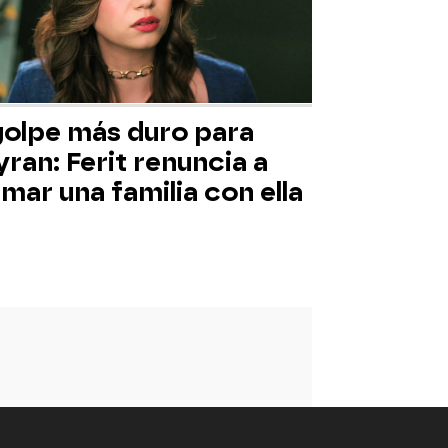
 golpe más duro para
ran: Ferit renuncia a
mar una familia con ella