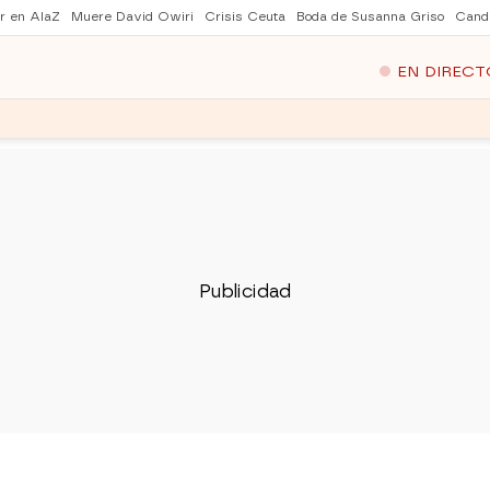
er en AlaZ
Muere David Owiri
Crisis Ceuta
Boda de Susanna Griso
Cand
EN DIRECT