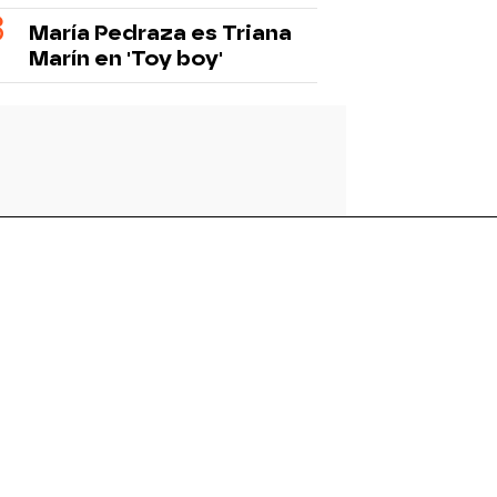
María Pedraza es Triana
Marín en 'Toy boy'