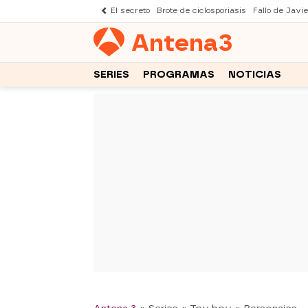
El secreto
Brote de ciclosporiasis
Fallo de Javi
Antena
3
SERIES
PROGRAMAS
NOTICIAS
-