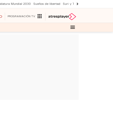
idatura Mundial 2030
Sueños de libertad
Suri y Tom Cruise
YAS verano
O
PROGRAMACIÓN TV