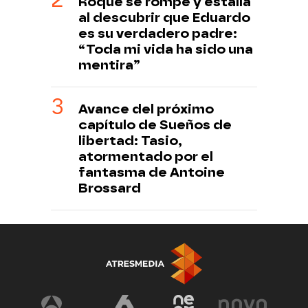
Roque se rompe y estalla
al descubrir que Eduardo
es su verdadero padre:
“Toda mi vida ha sido una
mentira”
Avance del próximo
capítulo de Sueños de
libertad: Tasio,
atormentado por el
fantasma de Antoine
Brossard