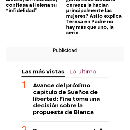
confiesa a Helena su
cerveza la hacían
“infidelidad”
principalmente las
mujeres? Así lo explica
Teresa en Padre no
hay más que uno, la
serie
Las más vistas
Lo último
Avance del próximo
capítulo de Sueños de
libertad: Fina toma una
decisión sobre la
propuesta de Bianca