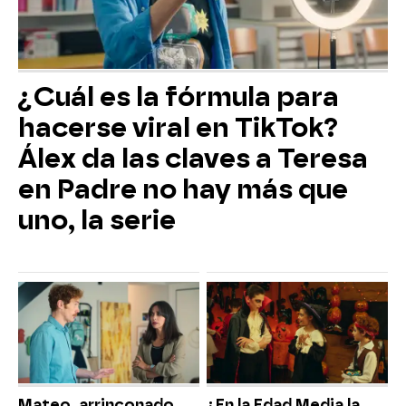
¿Cuál es la fórmula para
hacerse viral en TikTok?
Álex da las claves a Teresa
en Padre no hay más que
uno, la serie
Mateo, arrinconado,
¿En la Edad Media la