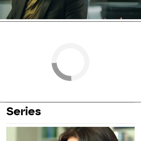
Antena 3
» Series
» Secretos de familia
» Noticias
Series