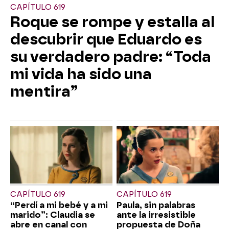
CAPÍTULO 619
Roque se rompe y estalla al
descubrir que Eduardo es
su verdadero padre: “Toda
mi vida ha sido una
mentira”
CAPÍTULO 619
CAPÍTULO 619
“Perdí a mi bebé y a mi
Paula, sin palabras
marido”: Claudia se
ante la irresistible
abre en canal con
propuesta de Doña