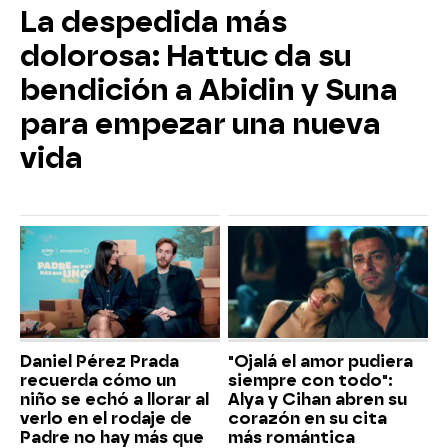
La despedida más
dolorosa: Hattuc da su
bendición a Abidin y Suna
para empezar una nueva
vida
Daniel Pérez Prada
"Ojalá el amor pudiera
recuerda cómo un
siempre con todo":
niño se echó a llorar al
Alya y Cihan abren su
verlo en el rodaje de
corazón en su cita
Padre no hay más que
más romántica