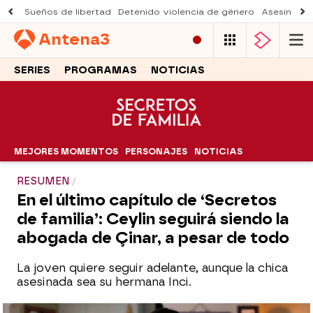
Sueños de libertad
Detenido violencia de género
Asesinato a
Antena
3
SERIES
PROGRAMAS
NOTICIAS
MEJORES MOMENTOS
PERSONAJES
NOTICIAS
RESUMEN
En el último capítulo de ‘Secretos
de familia’: Ceylin seguirá siendo la
abogada de Çinar, a pesar de todo
La joven quiere seguir adelante, aunque la chica
asesinada sea su hermana Inci.