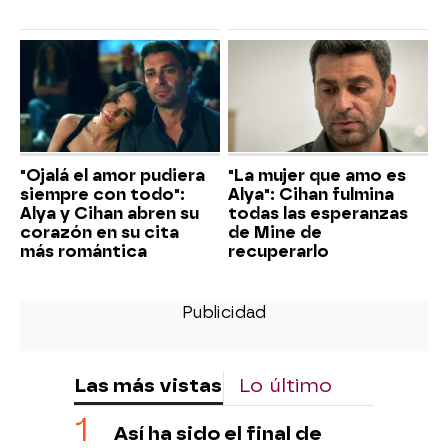
"Ojalá el amor pudiera
"La mujer que amo es
siempre con todo":
Alya": Cihan fulmina
Alya y Cihan abren su
todas las esperanzas
corazón en su cita
de Mine de
más romántica
recuperarlo
Las más vistas
Lo último
Así ha sido el final de