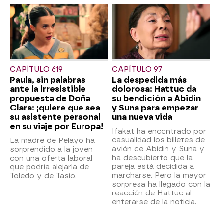
CAPÍTULO 619
CAPÍTULO 97
Paula, sin palabras
La despedida más
ante la irresistible
dolorosa: Hattuc da
propuesta de Doña
su bendición a Abidin
Clara: ¡quiere que sea
y Suna para empezar
su asistente personal
una nueva vida
en su viaje por Europa!
Ifakat ha encontrado por
casualidad los billetes de
La madre de Pelayo ha
avión de Abidin y Suna y
sorprendido a la joven
ha descubierto que la
con una oferta laboral
pareja está decidida a
que podría alejarla de
marcharse. Pero la mayor
Toledo y de Tasio.
sorpresa ha llegado con la
reacción de Hattuc al
enterarse de la noticia.