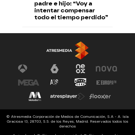
padre e hijo: “Voy a
intentar compensar
todo el tiempo perdido”
© Atresmedia Corporación de Medios de Comunicación, S.A - A. Isla
Graciosa 13, 28703, S.S. de los Reyes, Madrid. Reservados todos los
derechos