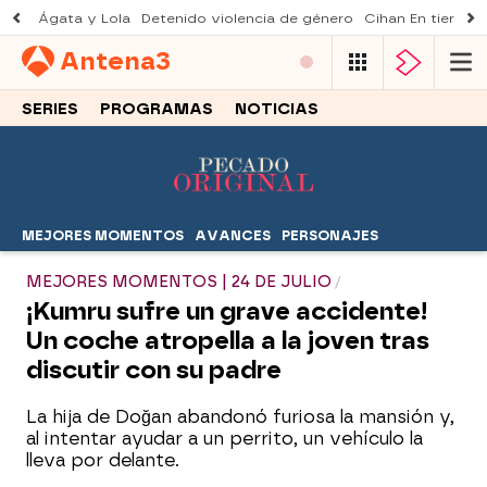
Ágata y Lola
Detenido violencia de género
Cihan En tierra le
Antena
3
SERIES
PROGRAMAS
NOTICIAS
MEJORES MOMENTOS
AVANCES
PERSONAJES
MEJORES MOMENTOS | 24 DE JULIO
¡Kumru sufre un grave accidente!
Un coche atropella a la joven tras
discutir con su padre
La hija de Doğan abandonó furiosa la mansión y,
al intentar ayudar a un perrito, un vehículo la
lleva por delante.