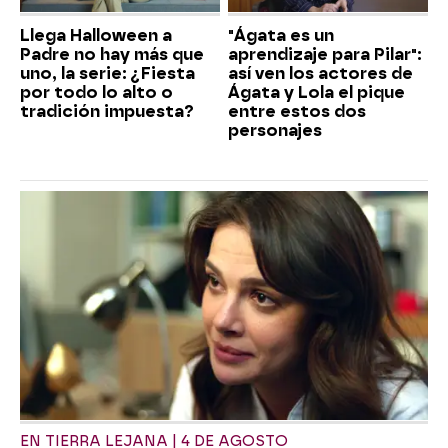
Llega Halloween a
"Ágata es un
Padre no hay más que
aprendizaje para Pilar":
uno, la serie: ¿Fiesta
así ven los actores de
por todo lo alto o
Ágata y Lola el pique
tradición impuesta?
entre estos dos
personajes
EN TIERRA LEJANA | 4 DE AGOSTO