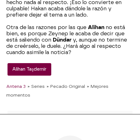
hecho nada al respecto. ¡Eso lo convierte en
culpable! Hakan acaba dándole la razón y
prefiere dejar el tema a un lado.
Otra de las razones por las que
Alihan
no está
bien, es porque Zeynep le acaba de decir que
está saliendo con
Dündar
y, aunque no termine
de creérselo, le duele. ¿Hará algo al respecto
cuando asimile la noticia?
Alihan Taşdemir
Antena 3
» Series
» Pecado Original
» Mejores
momentos