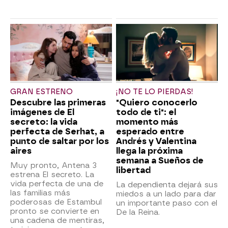
GRAN ESTRENO
¡NO TE LO PIERDAS!
Descubre las primeras
"Quiero conocerlo
imágenes de El
todo de ti": el
secreto: la vida
momento más
perfecta de Serhat, a
esperado entre
punto de saltar por los
Andrés y Valentina
aires
llega la próxima
semana a Sueños de
Muy pronto, Antena 3
libertad
estrena El secreto. La
vida perfecta de una de
La dependienta dejará sus
las familias más
miedos a un lado para dar
poderosas de Estambul
un importante paso con el
pronto se convierte en
De la Reina.
una cadena de mentiras,