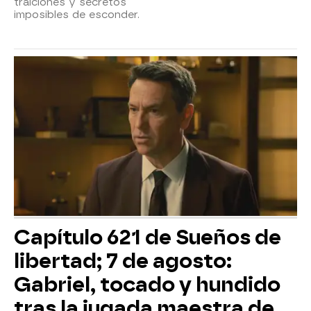
traiciones y secretos
imposibles de esconder.
Capítulo 621 de Sueños de
libertad; 7 de agosto:
Gabriel, tocado y hundido
tras la jugada maestra de