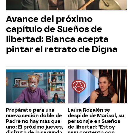
Avance del próximo
capítulo de Sueños de
libertad: Bianca acepta
pintar el retrato de Digna
Prepárate para una
Laura Rozalén se
nueva sesión doble de
despide de Marisol, su
Padre no hay más que
personaje en Sueños
uno: El próximo jueves,
de libertad: "Estoy
disfruta de la segunda
muy contenta con