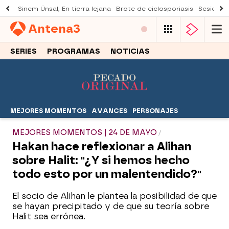
Sinem Ünsal, En tierra lejana
Brote de ciclosporiasis
Sesión d
Antena
3
SERIES
PROGRAMAS
NOTICIAS
MEJORES MOMENTOS
AVANCES
PERSONAJES
MEJORES MOMENTOS | 24 DE MAYO
Hakan hace reflexionar a Alihan
sobre Halit: "¿Y si hemos hecho
todo esto por un malentendido?"
El socio de Alihan le plantea la posibilidad de que
se hayan precipitado y de que su teoría sobre
Halit sea errónea.