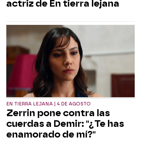
actriz de En tierra lejana
EN TIERRA LEJANA | 4 DE AGOSTO
Zerrin pone contra las
cuerdas a Demir: "¿Te has
enamorado de mí?"