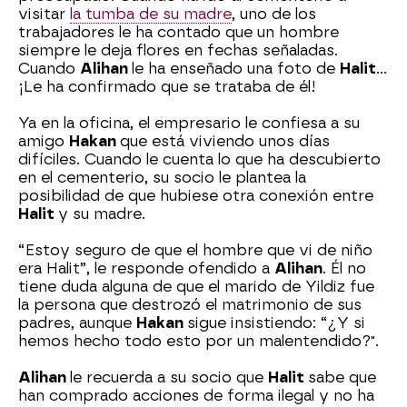
visitar
la tumba de su madre
, uno de los
trabajadores le ha contado que un hombre
siempre le deja flores en fechas señaladas.
Cuando
Alihan
le ha enseñado una foto de
Halit
…
¡Le ha confirmado que se trataba de él!
Ya en la oficina, el empresario le confiesa a su
amigo
Hakan
que está viviendo unos días
difíciles. Cuando le cuenta lo que ha descubierto
en el cementerio, su socio le plantea la
posibilidad de que hubiese otra conexión entre
Halit
y su madre.
“Estoy seguro de que el hombre que vi de niño
era Halit”, le responde ofendido a
Alihan
. Él no
tiene duda alguna de que el marido de Yildiz fue
la persona que destrozó el matrimonio de sus
padres, aunque
Hakan
sigue insistiendo: “¿Y si
hemos hecho todo esto por un malentendido?".
Alihan
le recuerda a su socio que
Halit
sabe que
han comprado acciones de forma ilegal y no ha