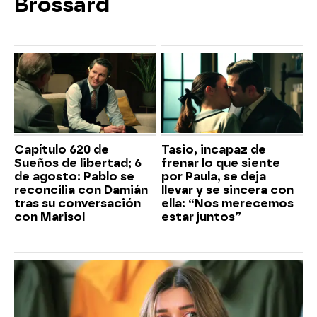
Brossard
Capítulo 620 de
Tasio, incapaz de
Sueños de libertad; 6
frenar lo que siente
de agosto: Pablo se
por Paula, se deja
reconcilia con Damián
llevar y se sincera con
tras su conversación
ella: “Nos merecemos
con Marisol
estar juntos”