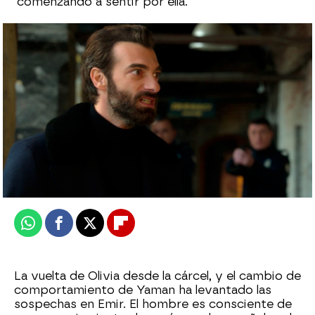
comenzando a sentir por ella.
“No la compares con tu ramera”: Emir y
Yaman se enfrentan por la vuelta de Olivia
Eire García Arbaizar
Publicado:
13 de junio de 2024, 23:56
Whatsapp
Facebook
X
Flipboard
La vuelta de Olivia desde la cárcel, y el cambio de
comportamiento de Yaman ha levantado las
sospechas en Emir. El hombre es consciente de