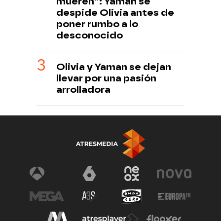
mueren”: Yaman se
despide Olivia antes de
poner rumbo a lo
desconocido
Olivia y Yaman se dejan
llevar por una pasión
arrolladora