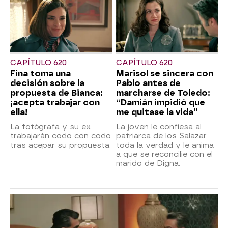
CAPÍTULO 620
CAPÍTULO 620
Fina toma una
Marisol se sincera con
decisión sobre la
Pablo antes de
propuesta de Bianca:
marcharse de Toledo:
¡acepta trabajar con
“Damián impidió que
ella!
me quitase la vida”
La fotógrafa y su ex
La joven le confiesa al
trabajarán codo con codo
patriarca de los Salazar
tras acepar su propuesta.
toda la verdad y le anima
a que se reconcilie con el
marido de Digna.