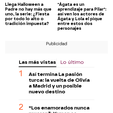
Llega Halloween a
"Ágata es un
Padre no hay más que
aprendizaje para Pilar":
uno, la serie: ¿Fiesta
así ven los actores de
por todo lo alto o
Ágata y Lola el pique
tradición impuesta?
entre estos dos
personajes
Las más vistas
Lo último
Así termina La pasión
turca: la vuelta de Olivia
a Madrid y un posible
nuevo destino
“Los enamorados nunca