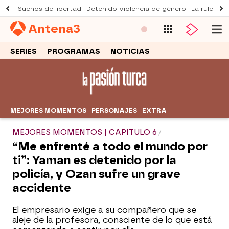
Sueños de libertad
Detenido violencia de género
La ruleta d
Antena
3
SERIES
PROGRAMAS
NOTICIAS
MEJORES MOMENTOS
PERSONAJES
EXTRA
MEJORES MOMENTOS | CAPITULO 6
“Me enfrenté a todo el mundo por
ti”: Yaman es detenido por la
policía, y Ozan sufre un grave
accidente
El empresario exige a su compañero que se
aleje de la profesora, consciente de lo que está