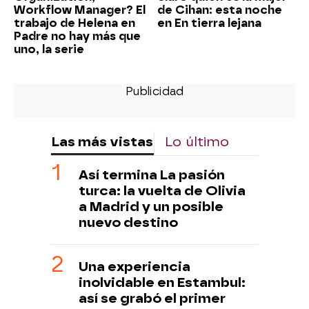
Workflow Manager? El
de Cihan: esta noche
trabajo de Helena en
en En tierra lejana
Padre no hay más que
uno, la serie
Las más vistas
Lo último
Así termina La pasión
turca: la vuelta de Olivia
a Madrid y un posible
nuevo destino
Una experiencia
inolvidable en Estambul:
así se grabó el primer