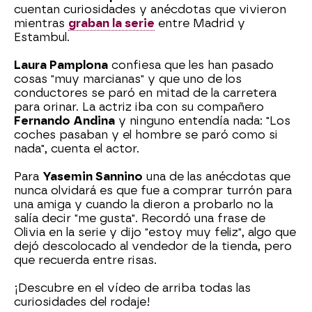
cuentan curiosidades y anécdotas que vivieron
mientras
graban la serie
entre Madrid y
Estambul.
Laura Pamplona
confiesa que les han pasado
cosas "muy marcianas" y que uno de los
conductores se paró en mitad de la carretera
para orinar. La actriz iba con su compañero
Fernando Andina
y ninguno entendía nada: "Los
coches pasaban y el hombre se paró como si
nada", cuenta el actor.
Para
Yasemin Sannino
una de las anécdotas que
nunca olvidará es que fue a comprar turrón para
una amiga y cuando la dieron a probarlo no la
salía decir "me gusta". Recordó una frase de
Olivia en la serie y dijo "estoy muy feliz", algo que
dejó descolocado al vendedor de la tienda, pero
que recuerda entre risas.
¡Descubre en el vídeo de arriba todas las
curiosidades del rodaje!