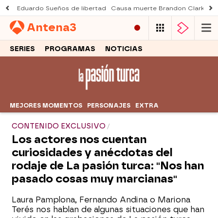
Eduardo Sueños de libertad
Causa muerte Brandon Clarke
M
Antena
3
SERIES
PROGRAMAS
NOTICIAS
MEJORES MOMENTOS
PERSONAJES
EXTRA
CONTENIDO EXCLUSIVO
Los actores nos cuentan
curiosidades y anécdotas del
rodaje de La pasión turca: "Nos han
pasado cosas muy marcianas"
Laura Pamplona, Fernando Andina o Mariona
Terés nos hablan de algunas situaciones que han