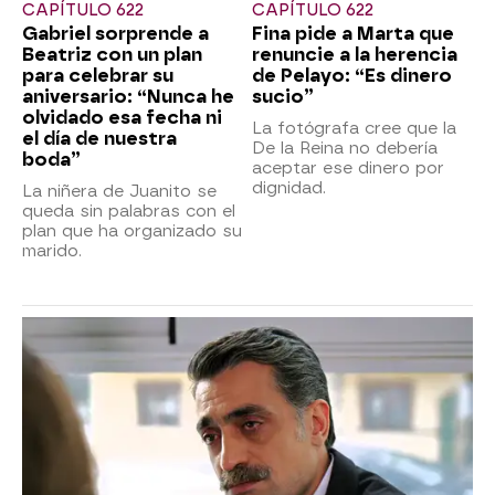
CAPÍTULO 622
CAPÍTULO 622
Gabriel sorprende a
Fina pide a Marta que
Beatriz con un plan
renuncie a la herencia
para celebrar su
de Pelayo: “Es dinero
aniversario: “Nunca he
sucio”
olvidado esa fecha ni
La fotógrafa cree que la
el día de nuestra
De la Reina no debería
boda”
aceptar ese dinero por
dignidad.
La niñera de Juanito se
queda sin palabras con el
plan que ha organizado su
marido.