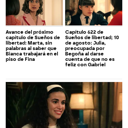
Avance del próximo
Capítulo 622 de
capítulo de Sueños de
Sueños de libertad; 10
libertad: Marta, sin
de agosto: Julia,
palabras al saber que
preocupada por
Bianca trabajará en el
Begoña al darse
piso de Fina
cuenta de que no es
feliz con Gabriel