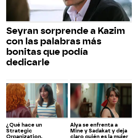
Seyran sorprende a Kazim
con las palabras más
bonitas que podía
dedicarle
¿Qué hace un
Alya se enfrenta a
Strategic
Mine y Sadakat y deja
Organization,
claro quién es la mujer