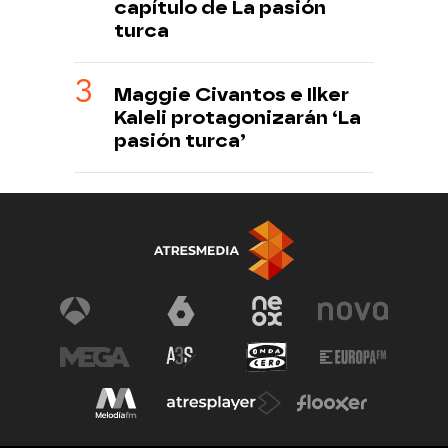
capítulo de La pasión
turca
Maggie Civantos e Ilker
Kaleli protagonizarán ‘La
pasión turca’