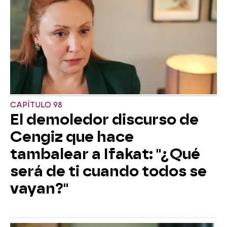
CAPÍTULO 98
El demoledor discurso de
Cengiz que hace
tambalear a Ifakat: "¿Qué
será de ti cuando todos se
vayan?"