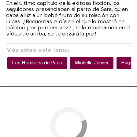
En el último capítulo de la exitosa ficción, los
seguidores presenciaban el parto de Sara, quien
daba a luz a un bebé fruto de su relación con
Lucas. ¿Recuerdas el día en el que lo mostró en
público por primera vez? ¡Te lo mostramos en el
vídeo de arriba, se te erizará la piel!
Más sobre este tema:
Los Hombres de Paco
Michelle Jenner
Hugo S