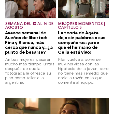
SEMANA DEL 10 AL 14 DE
MEJORES MOMENTOS |
AGOSTO
CAPÍTULO 5
Avance semanal de
La teoría de Ágata
Sueños de libertad:
deja sin palabras a sus
Fina y Bianca, más
compañeros: ¡cree
cerca que nunca y...¿a
que el hermano de
punto de besarse?
Celia está vivo!
Ambas mujeres pasarán
Pilar vuelve a ponerse
mucho más tiempo juntas
muy nerviosa con las
después de que la
hipótesis de la joven, pero
fotógrada le ofrezca su
no tiene más remedio que
piso como taller a la
darle la razón en lo que
argentina.
comenta al equipo.