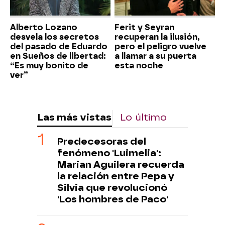
Alberto Lozano
Ferit y Seyran
desvela los secretos
recuperan la ilusión,
del pasado de Eduardo
pero el peligro vuelve
en Sueños de libertad:
a llamar a su puerta
“Es muy bonito de
esta noche
ver”
Las más vistas
Lo último
Predecesoras del
fenómeno 'Luimelia':
Marian Aguilera recuerda
la relación entre Pepa y
Silvia que revolucionó
'Los hombres de Paco'