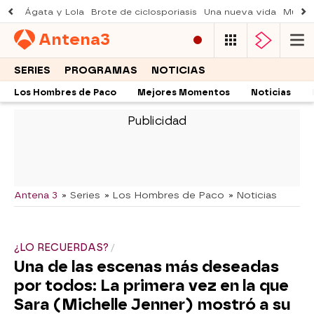
Ágata y Lola
Brote de ciclosporiasis
Una nueva vida
Muere 
Antena
3
SERIES
PROGRAMAS
NOTICIAS
Los Hombres de Paco
Mejores Momentos
Noticias
-
Antena 3
» Series
» Los Hombres de Paco
» Noticias
¿LO RECUERDAS?
Una de las escenas más deseadas
por todos: La primera vez en la que
Sara (Michelle Jenner) mostró a su