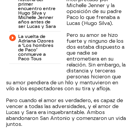
primer
Michelle Jenner y la
encuentro entre
oposición de su padre
Hugo Silva y
Paco lo que frenaba a
Michelle Jenner
años antes de
Lucas (Hugo Silva).
ser Lucas y Sara
Pero su amor se hizo
La vuelta de
Adriana Ozores
fuerte y ninguno de los
a ‘Los hombres
dos estaba dispuesto a
de Paco’
que nadie se
conmueve a
Paco Tous
entrometiera en su
relación. Sin embargo, la
distancia y terceras
personas hicieron que
su amor pendiera de un hilo y mantuvieron en
vilo a los espectadores con su tira y afloja.
Pero cuando el amor es verdadero, es capaz de
vencer a todas las adversidades, y el amor de
Lucas y Sara era inquebrantable. Ambos
abandonaron San Antonio y comenzaron un vida
juntos.