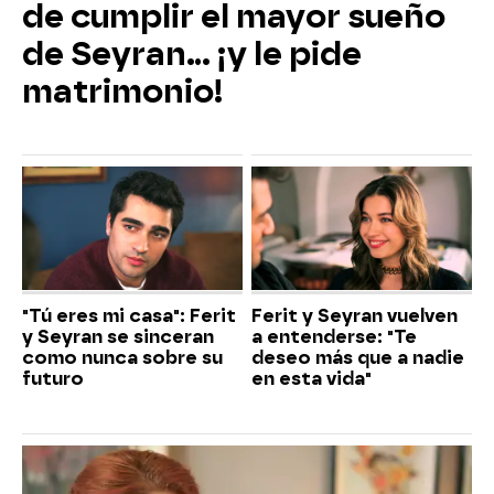
de cumplir el mayor sueño
de Seyran... ¡y le pide
matrimonio!
"Tú eres mi casa": Ferit
Ferit y Seyran vuelven
y Seyran se sinceran
a entenderse: "Te
como nunca sobre su
deseo más que a nadie
futuro
en esta vida"