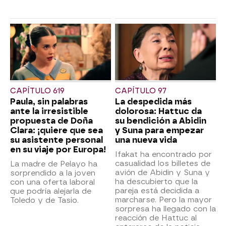
CAPÍTULO 619
CAPÍTULO 97
Paula, sin palabras
La despedida más
ante la irresistible
dolorosa: Hattuc da
propuesta de Doña
su bendición a Abidin
Clara: ¡quiere que sea
y Suna para empezar
su asistente personal
una nueva vida
en su viaje por Europa!
Ifakat ha encontrado por
casualidad los billetes de
La madre de Pelayo ha
avión de Abidin y Suna y
sorprendido a la joven
ha descubierto que la
con una oferta laboral
pareja está decidida a
que podría alejarla de
marcharse. Pero la mayor
Toledo y de Tasio.
sorpresa ha llegado con la
reacción de Hattuc al