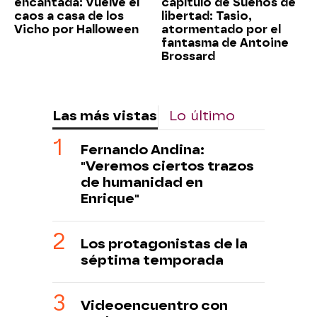
encantada: Vuelve el
capítulo de Sueños de
caos a casa de los
libertad: Tasio,
Vicho por Halloween
atormentado por el
fantasma de Antoine
Brossard
Las más vistas
Lo último
Fernando Andina:
"Veremos ciertos trazos
de humanidad en
Enrique"
Los protagonistas de la
séptima temporada
Videoencuentro con