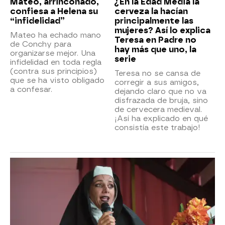
Mateo, arrinconado,
¿En la Edad Media la
confiesa a Helena su
cerveza la hacían
“infidelidad”
principalmente las
mujeres? Así lo explica
Mateo ha echado mano
Teresa en Padre no
de Conchy para
hay más que uno, la
organizarse mejor. Una
serie
infidelidad en toda regla
(contra sus principios)
Teresa no se cansa de
que se ha visto obligado
corregir a sus amigos,
a confesar.
dejando claro que no va
disfrazada de bruja, sino
de cervecera medieval.
¡Así ha explicado en qué
consistía este trabajo!