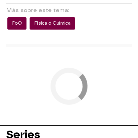
Más sobre este tema:
FoQ
Física o Química
Series