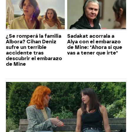
¿Se romperá la familia
Sadakat acorrala a
Albora? Cihan Deniz
Alya con el embarazo
sufre un terrible
de Mine: "Ahora sí que
accidente tras
vas a tener que irte"
descubrir el embarazo
de Mine