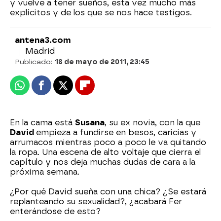
y vuelve a tener sueños, esta vez mucho más
explícitos y de los que se nos hace testigos.
antena3.com
Madrid
Publicado:
18 de mayo de 2011, 23:45
Whatsapp
Facebook
X
Flipboard
En la cama está
Susana
, su ex novia, con la que
David
empieza a fundirse en besos, caricias y
arrumacos mientras poco a poco le va quitando
la ropa. Una escena de alto voltaje que cierra el
capítulo y nos deja muchas dudas de cara a la
próxima semana.
¿Por qué David sueña con una chica? ¿Se estará
replanteando su sexualidad?, ¿acabará Fer
enterándose de esto?