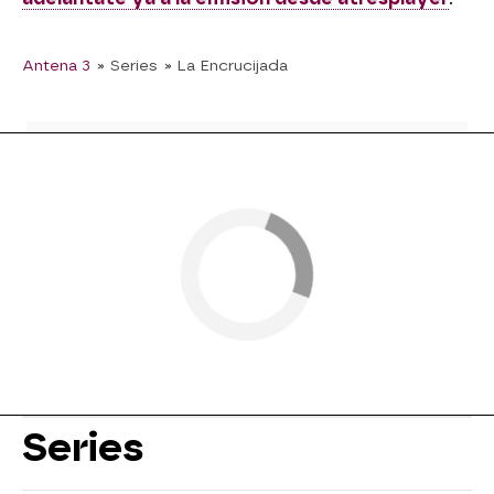
Antena 3
» Series
» La Encrucijada
Series