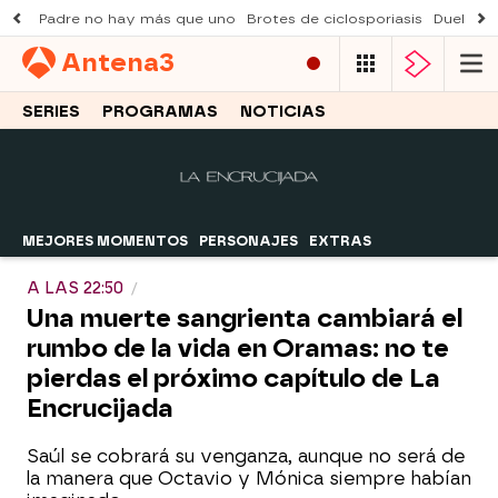
Padre no hay más que uno
Brotes de ciclosporiasis
Duelo Al
Antena
3
SERIES
PROGRAMAS
NOTICIAS
MEJORES MOMENTOS
PERSONAJES
EXTRAS
A LAS 22:50
Una muerte sangrienta cambiará el
rumbo de la vida en Oramas: no te
pierdas el próximo capítulo de La
Encrucijada
Saúl se cobrará su venganza, aunque no será de
la manera que Octavio y Mónica siempre habían