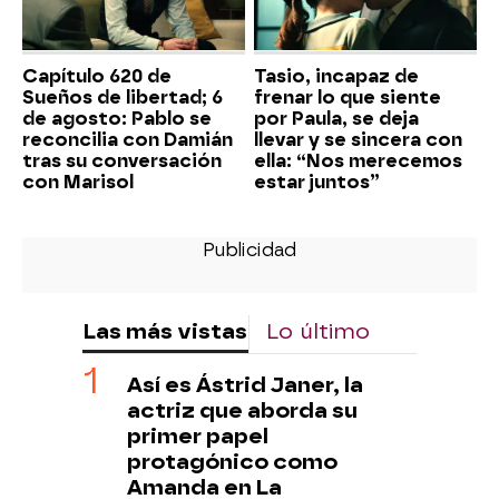
Capítulo 620 de
Tasio, incapaz de
Sueños de libertad; 6
frenar lo que siente
de agosto: Pablo se
por Paula, se deja
reconcilia con Damián
llevar y se sincera con
tras su conversación
ella: “Nos merecemos
con Marisol
estar juntos”
Las más vistas
Lo último
Así es Ástrid Janer, la
actriz que aborda su
primer papel
protagónico como
Amanda en La