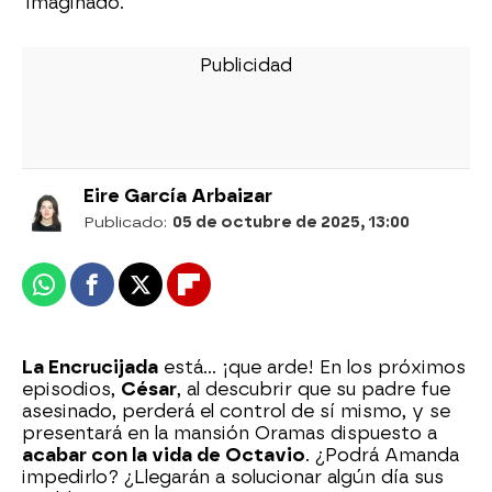
imaginado.
Eire García Arbaizar
Publicado:
05 de octubre de 2025, 13:00
Whatsapp
Facebook
X
Flipboard
La Encrucijada
está… ¡que arde! En los próximos
episodios,
César
, al descubrir que su padre fue
asesinado, perderá el control de sí mismo, y se
presentará en la mansión Oramas dispuesto a
acabar con la vida de Octavio
. ¿Podrá Amanda
impedirlo? ¿Llegarán a solucionar algún día sus