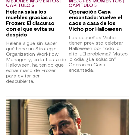
MEJORES MOMENTOS |
MEJORES MOMENTOS |
CAPÍTULO 5
CAPÍTULO 5
Helena salva los
Operación Casa
muebles gracias a
encantada: Vuelve el
Frozen: El discurso
caos a casa de los
con el que evita su
Vicho por Halloween
despido
Los pequeños Vicho
tienen previsto celebrar
Helena sigue sin saber
Halloween por todo lo
qué hace un Strategic
alto. ¿El problema? Mateo
Organization Workflow
lo odia. ¿La solución?
Manager y, en la fiesta de
Operación Casa
Halloween, ha tenido que
encantada.
echar mano de Frozen
para evitar ser
descubierta.