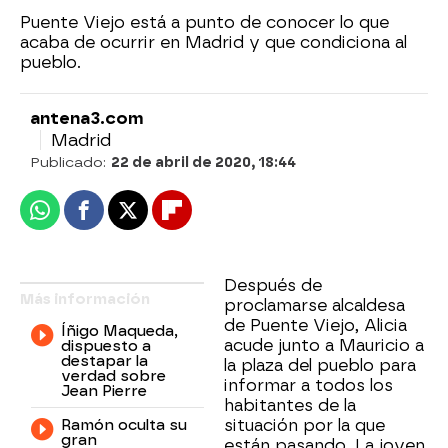
Puente Viejo está a punto de conocer lo que
acaba de ocurrir en Madrid y que condiciona al
pueblo.
antena3.com
Madrid
Publicado:
22 de abril de 2020, 18:44
Whatsapp
Facebook
X
Flipboard
Después de
Más información
proclamarse alcaldesa
de Puente Viejo, Alicia
Íñigo Maqueda,
acude junto a Mauricio a
dispuesto a
destapar la
la plaza del pueblo para
verdad sobre
informar a todos los
Jean Pierre
habitantes de la
Ramón oculta su
situación por la que
gran
están pasando. La joven