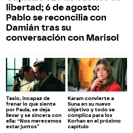
libertad; 6 de agosto:
Pablo se reconcilia con
Damián tras su
conversación con Marisol
Tasio, incapaz de
Karam convierte a
frenar lo que siente
Suna en su nuevo
por Paula, se deja
objetivo y todo se
llevar y se sincera con
complica para los
ella: “Nos merecemos
Korhan en el próximo
estar juntos”
capítulo