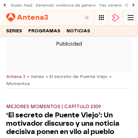
Duelo AlaZ
Detenido violencia de género
Yas verano
Creci
Antena
3
SERIES
PROGRAMAS
NOTICIAS
-
Antena 3
» Series
» El secreto de Puente Viejo
»
Momentos
MEJORES MOMENTOS | CAPÍTULO 2309
‘El secreto de Puente Viejo’: Un
motivador discurso y una noticia
decisiva ponen en vilo al pueblo