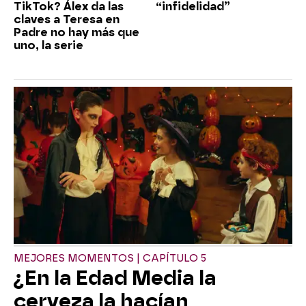
TikTok? Álex da las
“infidelidad”
claves a Teresa en
Padre no hay más que
uno, la serie
MEJORES MOMENTOS | CAPÍTULO 5
¿En la Edad Media la
cerveza la hacían