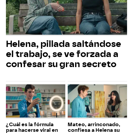
Helena, pillada saltándose
el trabajo, se ve forzada a
confesar su gran secreto
¿Cuál es la fórmula
Mateo, arrinconado,
para hacerse viral en
confiesa a Helena su