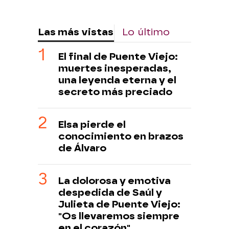
Las más vistas
Lo último
El final de Puente Viejo:
muertes inesperadas,
una leyenda eterna y el
secreto más preciado
Elsa pierde el
conocimiento en brazos
de Álvaro
La dolorosa y emotiva
despedida de Saúl y
Julieta de Puente Viejo:
"Os llevaremos siempre
en el corazón"