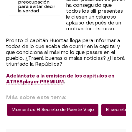
preocupación
ha conseguido que
para evitar decir
la verdad
todos los allí presentes
le diesen un caluroso
aplauso después de un
motivador discurso.
Pronto el capitán Huertas llega para informar a
todos de lo que acaba de ocurrir en la capital y
que condiciona al máximo lo que pasará en el
pueblo. ¿Traerá buenas o malas noticias? ¿Habrá
triunfado la República?
Adelántate a la emisión de los capítulos en
ATRESplayer PREMIUM
.
Más sobre este tema:
Momentos El Secreto de Puente Viejo
El secreto 