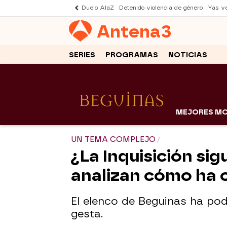
Duelo AlaZ
Detenido violencia de género
Yas v
Antena
3
SERIES
PROGRAMAS
NOTICIAS
MEJORES M
UN TEMA COMPLEJO
¿La Inquisición sig
analizan cómo ha 
El elenco de Beguinas ha pod
gesta.