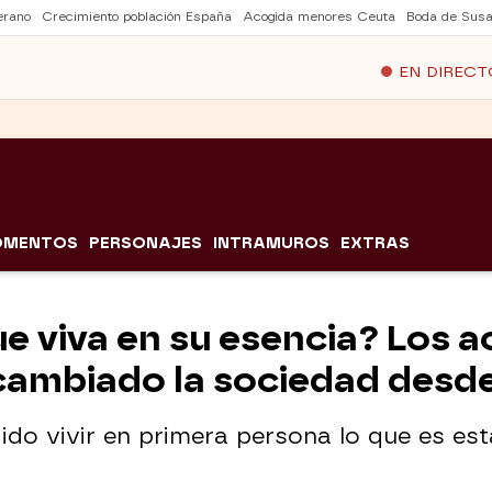
erano
Crecimiento población España
Acogida menores Ceuta
Boda de Susa
EN DIRECT
OMENTOS
PERSONAJES
INTRAMUROS
EXTRAS
ue viva en su esencia? Los a
cambiado la sociedad desd
ido vivir en primera persona lo que es es