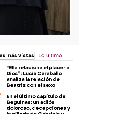
as más vistas
Lo último
“Ella relaciona el placer a
Dios”: Lucía Caraballo
analiza la relación de
Beatriz con el sexo
En el último capítulo de
Beguinas: un adiós
doloroso, decepciones y
la pillada de Gabriela y