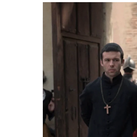
La Santa Inquisición arresta a 
Carmen Pardo |
Carmen Marar
Publicado:
12 de noviembre de 2024, 12: