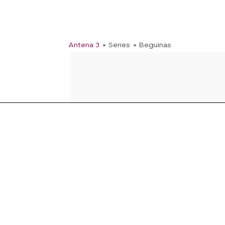
Antena 3
» Series
» Beguinas