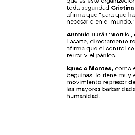
que es esta organizació
toda seguridad
Cristina
afirma que “para que hay
necesario en el mundo.”
Antonio Durán 'Morris',
Lasarte, directamente re
afirma que el control se
terror y el pánico.
Ignacio Montes,
como el
beguinas, lo tiene muy 
movimiento represor de 
las mayores barbaridade
humanidad.