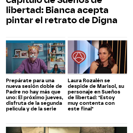
libertad: Bianca acepta
pintar el retrato de Digna
Prepárate para una
Laura Rozalén se
nueva sesión doble de
despide de Marisol, su
Padre no hay más que
personaje en Sueños
uno: El próximo jueves,
de libertad: "Estoy
disfruta de la segunda
muy contenta con
película y de la serie
este final"