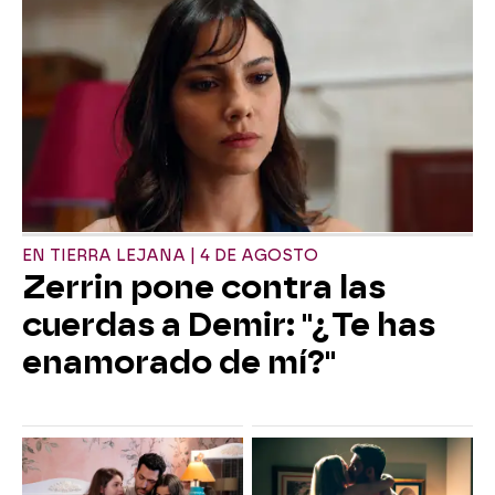
EN TIERRA LEJANA | 4 DE AGOSTO
Zerrin pone contra las
cuerdas a Demir: "¿Te has
enamorado de mí?"