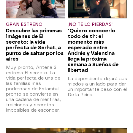
GRAN ESTRENO
¡NO TE LO PIERDAS!
Descubre las primeras
"Quiero conocerlo
imágenes de El
todo de ti": el
secreto: la vida
momento más
perfecta de Serhat, a
esperado entre
punto de saltar por los
Andrés y Valentina
aires
llega la próxima
semana a Sueños de
Muy pronto, Antena 3
libertad
estrena El secreto. La
vida perfecta de una de
La dependienta dejará sus
las familias más
miedos a un lado para dar
poderosas de Estambul
un importante paso con el
pronto se convierte en
De la Reina.
una cadena de mentiras,
traiciones y secretos
imposibles de esconder.