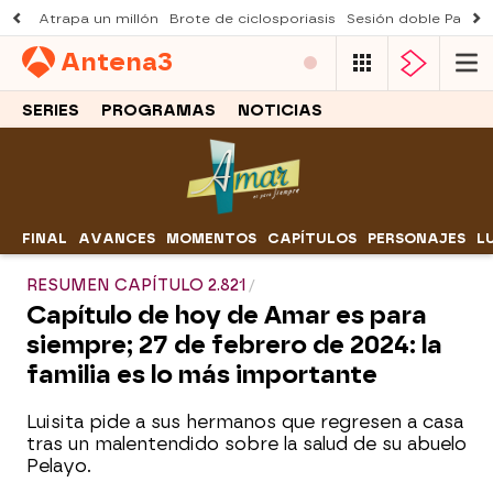
Atrapa un millón
Brote de ciclosporiasis
Sesión doble Padre
Antena
3
SERIES
PROGRAMAS
NOTICIAS
FINAL
AVANCES
MOMENTOS
CAPÍTULOS
PERSONAJES
L
RESUMEN CAPÍTULO 2.821
Capítulo de hoy de Amar es para
siempre; 27 de febrero de 2024: la
familia es lo más importante
Luisita pide a sus hermanos que regresen a casa
tras un malentendido sobre la salud de su abuelo
Pelayo.