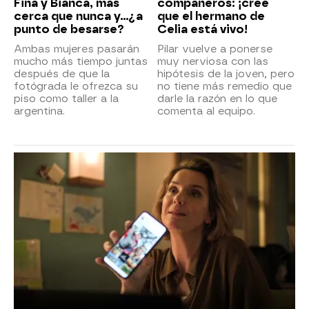
Fina y Bianca, más
compañeros: ¡cree
cerca que nunca y...¿a
que el hermano de
punto de besarse?
Celia está vivo!
Ambas mujeres pasarán
Pilar vuelve a ponerse
mucho más tiempo juntas
muy nerviosa con las
después de que la
hipótesis de la joven, pero
fotógrada le ofrezca su
no tiene más remedio que
piso como taller a la
darle la razón en lo que
argentina.
comenta al equipo.