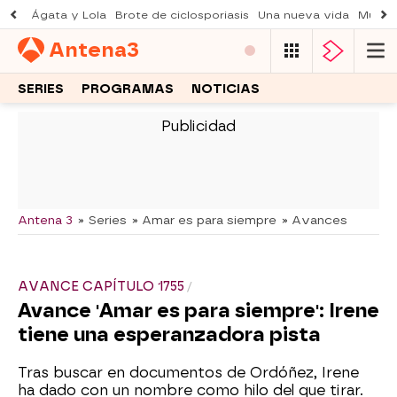
Ágata y Lola
Brote de ciclosporiasis
Una nueva vida
Muere 
Antena
3
SERIES
PROGRAMAS
NOTICIAS
-
Antena 3
» Series
» Amar es para siempre
» Avances
AVANCE CAPÍTULO 1755
Avance 'Amar es para siempre': Irene
tiene una esperanzadora pista
Tras buscar en documentos de Ordóñez, Irene
ha dado con un nombre como hilo del que tirar.