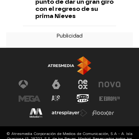
punto de dar un gran giro
con el regreso de su
prima Nieves
© Atresmedia Corporación de Medios de Comunicación, S.A - A. Isla
Graciosa 13, 28703, S.S. de los Reyes, Madrid. Reservados todos los