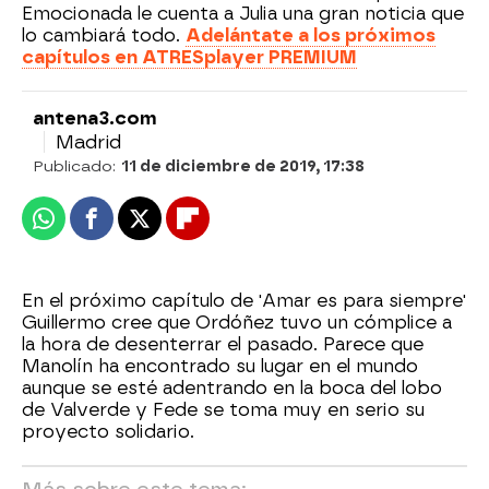
Emocionada le cuenta a Julia una gran noticia que
lo cambiará todo.
Adelántate a los próximos
capítulos en ATRESplayer PREMIUM
antena3.com
Madrid
Publicado:
11 de diciembre de 2019, 17:38
Whatsapp
Facebook
X
Flipboard
En el próximo capítulo de 'Amar es para siempre'
Guillermo cree que Ordóñez tuvo un cómplice a
la hora de desenterrar el pasado. Parece que
Manolín ha encontrado su lugar en el mundo
aunque se esté adentrando en la boca del lobo
de Valverde y Fede se toma muy en serio su
proyecto solidario.
Más sobre este tema: