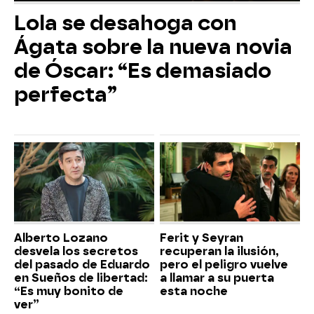
Lola se desahoga con
Ágata sobre la nueva novia
de Óscar: “Es demasiado
perfecta”
Alberto Lozano
Ferit y Seyran
desvela los secretos
recuperan la ilusión,
del pasado de Eduardo
pero el peligro vuelve
en Sueños de libertad:
a llamar a su puerta
“Es muy bonito de
esta noche
ver”