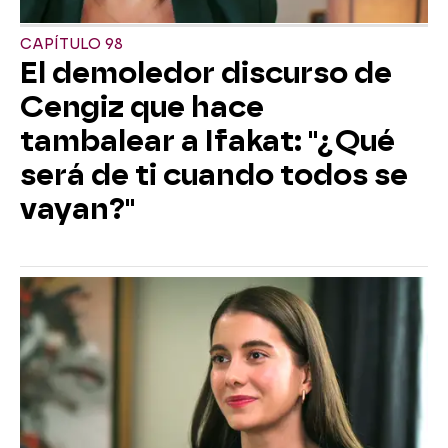
CAPÍTULO 98
El demoledor discurso de
Cengiz que hace
tambalear a Ifakat: "¿Qué
será de ti cuando todos se
vayan?"