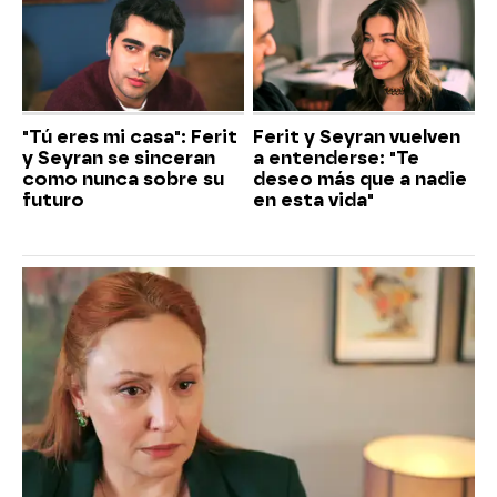
"Tú eres mi casa": Ferit
Ferit y Seyran vuelven
y Seyran se sinceran
a entenderse: "Te
como nunca sobre su
deseo más que a nadie
futuro
en esta vida"