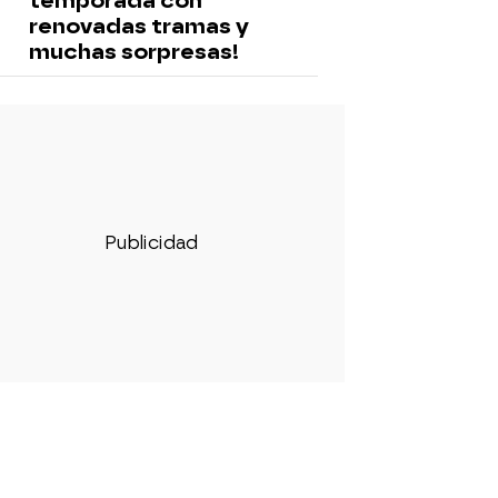
temporada con
renovadas tramas y
muchas sorpresas!