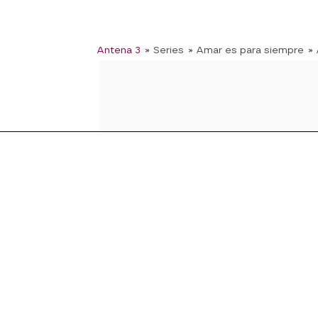
Antena 3
» Series
» Amar es para siempre
»