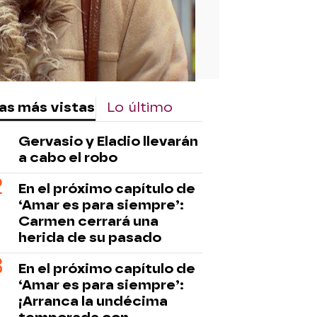
as más vistas
Lo último
Gervasio y Eladio llevarán
a cabo el robo
En el próximo capítulo de
‘Amar es para siempre’:
Carmen cerrará una
herida de su pasado
En el próximo capítulo de
‘Amar es para siempre’:
¡Arranca la undécima