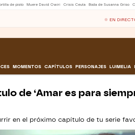
rtilla de pisto
Muere David Owiri
Crisis Ceuta
Boda de Susanna Griso
C
EN DIRECT
CES
MOMENTOS
CAPÍTULOS
PERSONAJES
LUIMELIA
tulo de ‘Amar es para siemp
ir en el próximo capítulo de tu serie favo