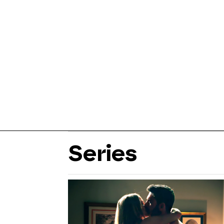
Series