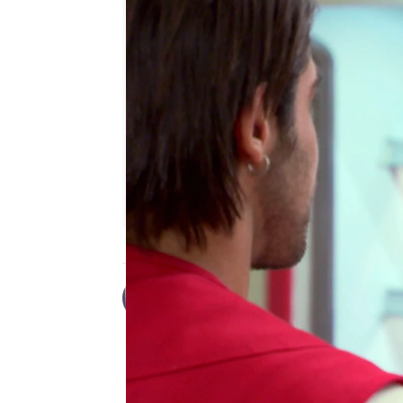
Desirée Castillo
Publicado:
10 de marzo de 2023, 1
En ausencia de Manolit
combatir la inflación.