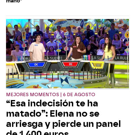
mano"
MEJORES MOMENTOS | 6 DE AGOSTO
“Esa indecisión te ha
matado”: Elena no se
arriesga y pierde un panel
de 1.400 euros