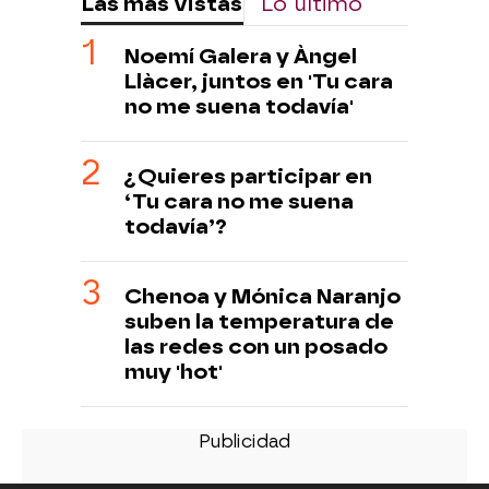
Las más vistas
Lo último
Noemí Galera y Àngel
Llàcer, juntos en 'Tu cara
no me suena todavía'
¿Quieres participar en
‘Tu cara no me suena
todavía’?
Chenoa y Mónica Naranjo
suben la temperatura de
las redes con un posado
muy 'hot'