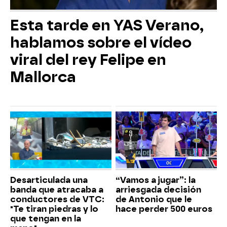
Esta tarde en YAS Verano,
hablamos sobre el vídeo
viral del rey Felipe en
Mallorca
Desarticulada una
“Vamos a jugar”: la
banda que atracaba a
arriesgada decisión
conductores de VTC:
de Antonio que le
"Te tiran piedras y lo
hace perder 500 euros
que tengan en la