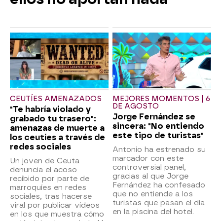
CEUTÍES AMENAZADOS
MEJORES MOMENTOS | 6
DE AGOSTO
"Te habría violado y
Jorge Fernández se
grabado tu trasero":
sincera: "No entiendo
amenazas de muerte a
este tipo de turistas"
los ceutíes a través de
redes sociales
Antonio ha estrenado su
marcador con este
Un joven de Ceuta
controversial panel,
denuncia el acoso
gracias al que Jorge
recibido por parte de
Fernández ha confesado
marroquíes en redes
que no entiende a los
sociales, tras hacerse
turistas que pasan el día
viral por publicar vídeos
en la piscina del hotel.
en los que muestra cómo