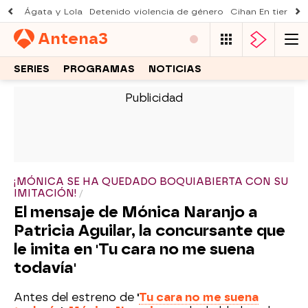
Ágata y Lola
Detenido violencia de género
Cihan En tierra le
Antena
3
SERIES
PROGRAMAS
NOTICIAS
-
¡MÓNICA SE HA QUEDADO BOQUIABIERTA CON SU
IMITACIÓN!
El mensaje de Mónica Naranjo a
Patricia Aguilar, la concursante que
le imita en 'Tu cara no me suena
todavía'
Antes del estreno de
'
Tu cara no me suena