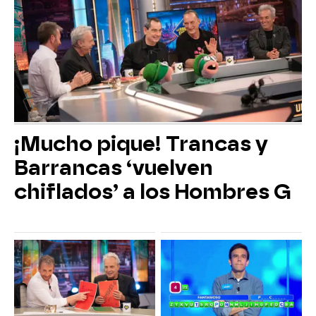
¡Mucho pique! Trancas y
Barrancas ‘vuelven
chiflados’ a los Hombres G