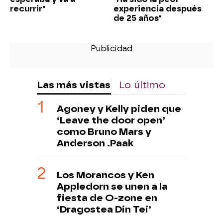
recurrir"
experiencia después
de 25 años"
Las más vistas
Lo último
Agoney y Kelly piden que
‘Leave the door open’
como Bruno Mars y
Anderson .Paak
Los Morancos y Ken
Appledorn se unen a la
fiesta de O-zone en
‘Dragostea Din Tei’