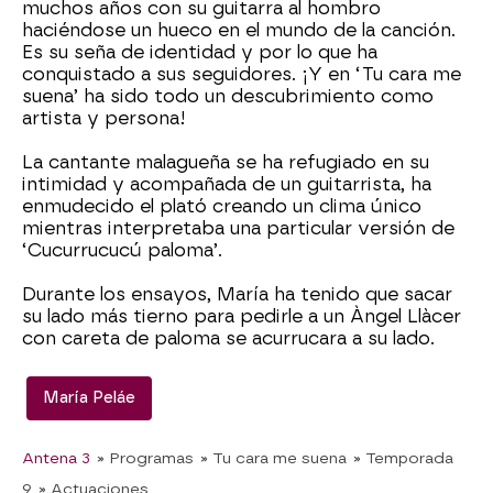
muchos años con su guitarra al hombro
haciéndose un hueco en el mundo de la canción.
Es su seña de identidad y por lo que ha
conquistado a sus seguidores. ¡Y en ‘Tu cara me
suena’ ha sido todo un descubrimiento como
artista y persona!
La cantante malagueña se ha refugiado en su
intimidad y acompañada de un guitarrista, ha
enmudecido el plató creando un clima único
mientras interpretaba una particular versión de
‘Cucurrucucú paloma’.
Durante los ensayos, María ha tenido que sacar
su lado más tierno para pedirle a un Àngel Llàcer
con careta de paloma se acurrucara a su lado.
María Peláe
Antena 3
» Programas
» Tu cara me suena
» Temporada
9
» Actuaciones