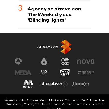
Agoney se atreve con
The Weeknd y sus
‘Blinding lights’
© Atresmedia Corporación de Medios de Comunicación, S.A - A. Isla
Graciosa 13, 28703, S.S. de los Reyes, Madrid. Reservados todos los
derechos