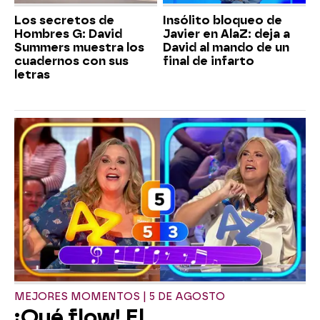
Los secretos de
Insólito bloqueo de
Hombres G: David
Javier en AlaZ: deja a
Summers muestra los
David al mando de un
cuadernos con sus
final de infarto
letras
MEJORES MOMENTOS | 5 DE AGOSTO
¡Qué flow! El