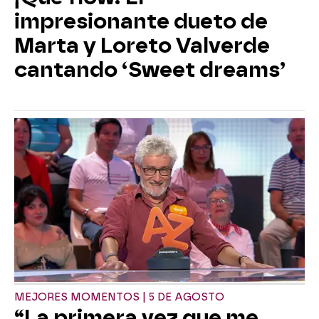
impresionante dueto de
Marta y Loreto Valverde
cantando ‘Sweet dreams’
MEJORES MOMENTOS | 5 DE AGOSTO
“La primera vez que me