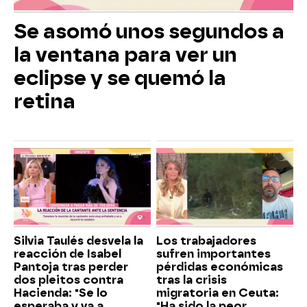
Se asomó unos segundos a
la ventana para ver un
eclipse y se quemó la
retina
Silvia Taulés desvela la
Los trabajadores
reacción de Isabel
sufren importantes
Pantoja tras perder
pérdidas económicas
dos pleitos contra
tras la crisis
Hacienda: "Se lo
migratoria en Ceuta:
esperaba y va a
"Ha sido la peor