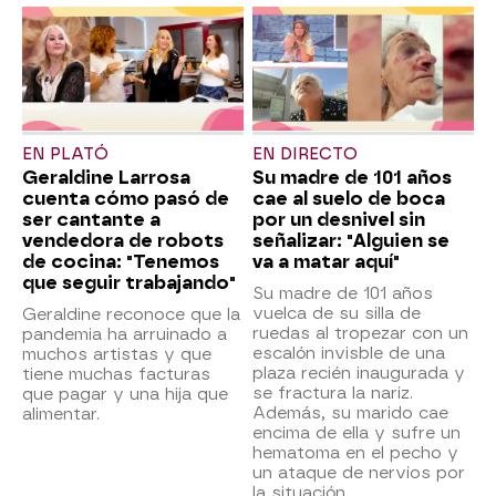
EN PLATÓ
EN DIRECTO
Geraldine Larrosa
Su madre de 101 años
cuenta cómo pasó de
cae al suelo de boca
ser cantante a
por un desnivel sin
vendedora de robots
señalizar: "Alguien se
de cocina: "Tenemos
va a matar aquí"
que seguir trabajando"
Su madre de 101 años
vuelca de su silla de
Geraldine reconoce que la
ruedas al tropezar con un
pandemia ha arruinado a
escalón invisble de una
muchos artistas y que
plaza recién inaugurada y
tiene muchas facturas
se fractura la nariz.
que pagar y una hija que
Además, su marido cae
alimentar.
encima de ella y sufre un
hematoma en el pecho y
un ataque de nervios por
la situación.