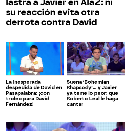
lastra a Javier en AlaZ: ni
su reacción evita otra
derrota contra David
La inesperada
Suena ‘Bohemian
despedida de David en
Rhapsody’... y Javier
Pasapalabra: ¡con
ya teme lo peor: que
troleo para David
Roberto Leal le haga
Fernández!
cantar