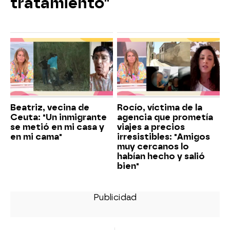
tratamiento"
Beatriz, vecina de
Rocío, víctima de la
Ceuta: "Un inmigrante
agencia que prometía
se metió en mi casa y
viajes a precios
en mi cama"
irresistibles: "Amigos
muy cercanos lo
habían hecho y salió
bien"