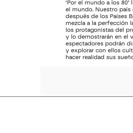
‘Por el mundo a los 80’ 
el mundo. Nuestro país e
después de los Países B
mezcla a la perfección 
los protagonistas del 
y lo demostrarán en el 
espectadores podrán dis
y explorar con ellos cul
hacer realidad sus sueñ