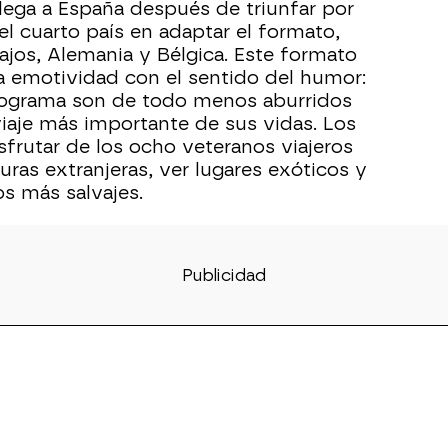
llega a España después de triunfar por
l cuarto país en adaptar el formato,
ajos, Alemania y Bélgica. Este formato
la emotividad con el sentido del humor:
programa son de todo menos aburridos
viaje más importante de sus vidas. Los
frutar de los ocho veteranos viajeros
turas extranjeras, ver lugares exóticos y
os más salvajes.