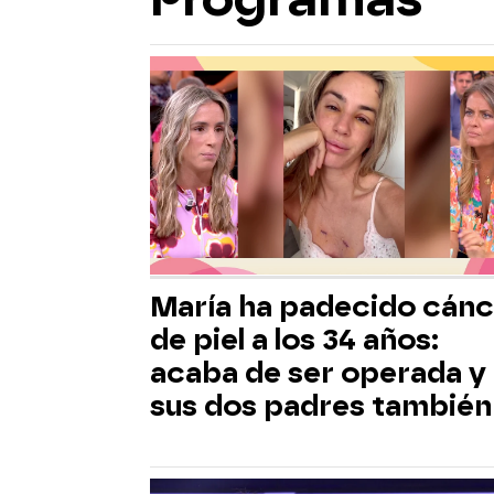
María ha padecido cánc
de piel a los 34 años:
acaba de ser operada y
sus dos padres también