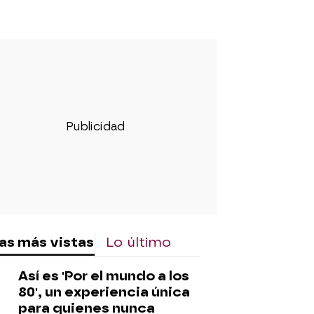
as más vistas
Lo último
Así es 'Por el mundo a los
80', un experiencia única
para quienes nunca