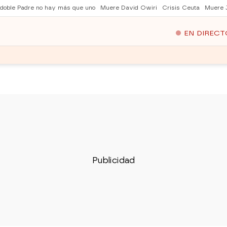
 doble Padre no hay más que uno
Muere David Owiri
Crisis Ceuta
Muere 
EN DIRECT